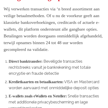
Wij verwerken transacties via ‘n breed assortiment aan
veilige betaalmethoden. Of u nu de voorkeur geeft aan
klassieke bankoverboekingen, creditcards of actuele e-
wallets, dit platform ondersteunt alle gangbare opties.
Betalingen worden doorgaans onmiddellijk afgehandeld,
terwijl opnames binnen 24 tot 48 uur worden
gecompleerd na validatie.
Beveiligde transacties
Direct banktransfer:
rechtstreeks vanuit je bankrekening met totale
encryptie en fraude detectie
VISA en Mastercard
Kredietkaarten en betaalkaarten:
worden aanvaard met onmiddellijke deposit opties
Snelle transacties
E-wallets zoals eWallets en Neteller:
met additionele privacybescherming en lage