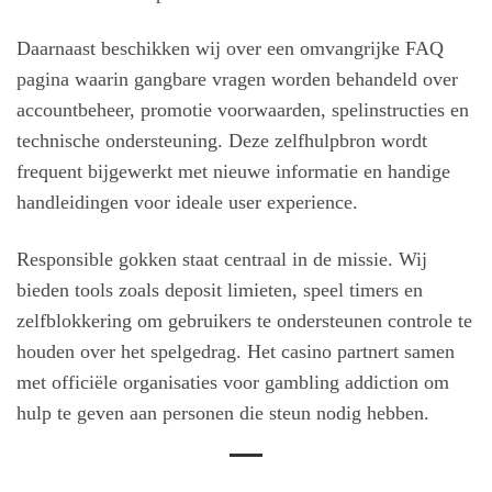
Daarnaast beschikken wij over een omvangrijke FAQ
pagina waarin gangbare vragen worden behandeld over
accountbeheer, promotie voorwaarden, spelinstructies en
technische ondersteuning. Deze zelfhulpbron wordt
frequent bijgewerkt met nieuwe informatie en handige
handleidingen voor ideale user experience.
Responsible gokken staat centraal in de missie. Wij
bieden tools zoals deposit limieten, speel timers en
zelfblokkering om gebruikers te ondersteunen controle te
houden over het spelgedrag. Het casino partnert samen
met officiële organisaties voor gambling addiction om
hulp te geven aan personen die steun nodig hebben.