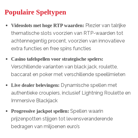
Populaire Speltypen
Plezier van talrijke
Videoslots met hoge RTP waarden:
thematische slots voorzien van RTP-waarden tot
achtennegentig procent, voorzien van innovatieve
extra functies en free spins functies
Casino tafelspellen voor strategische spelers:
Verschillende varianten van black jack, roulette,
baccarat en poker met verschillende speellimieten
Dynamische spellen met
Live dealer belevingen:
authentieke croupiers, inclusief Lightning Roulette en
Immersive Blackjack
Spellen waarin
Progressive jackpot spellen:
prijzenpotten stijgen tot levensveranderende
bedragen van miljoenen euro’s