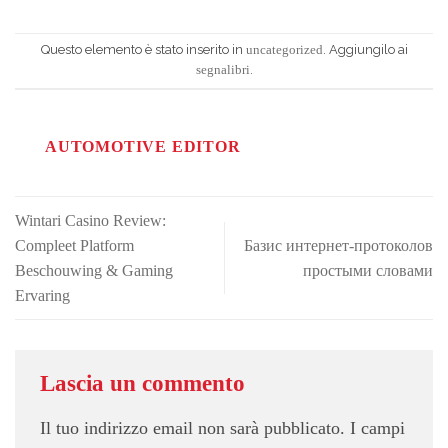
Questo elemento è stato inserito in
. Aggiungilo ai
uncategorized
.
segnalibri
AUTOMOTIVE EDITOR
Wintari Casino Review:
Compleet Platform
Базис интернет-протоколов
Beschouwing & Gaming
простыми словами
Ervaring
Lascia un commento
Il tuo indirizzo email non sarà pubblicato.
I campi