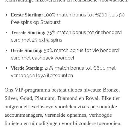
100% match bonus tot €200 plus 50
Eerste Storting:
free spins op Starburst
75% match bonus tot driehonderd
Tweede Storting:
euro met 25 extra spins
50% match bonus tot vierhonderd
Derde Storting:
euro met cashback voordeel
25% match bonus tot €600 met
Vierde Storting:
verhoogde loyaliteitspunten
Ons VIP-programma bestaat uit zes niveaus: Bronze,
Silver, Goud, Platinum, Diamond en Royal. Elke tier
ontgrendelt exclusieve voordelen zoals persoonlijke
accountmanagers, versnelde opnames, verhoogde
limieten en uitnodigingen voor bijzondere toernooien.