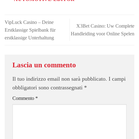
VipLuck Casino – Deine
X3Bet Casino: Uw Complete
Erstklassige Spielbank für
Handleiding voor Online Spelen
erstklassige Unterhaltung
Lascia un commento
Il tuo indirizzo email non sarà pubblicato.
I campi
obbligatori sono contrassegnati
*
Commento
*