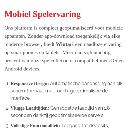
Mobiel Spelervaring
Ons platform is compleet geoptimaliseerd voor mobiele
apparaten. Zonder app-download toegankelijk via elke
moderne browser, biedt
Wintari
een naadloze ervaring
op smartphones en tablets. Meer dan vijfentachtig
procent van onze spelcollectie is compatibel met iOS en
Android devices.
Automatische aanpassing aan elk
Responsive Design:
schermformaat met touch-geoptimaliseerde
interface
Gemiddelde laadtijd van 1,8
Vlugge Laadtijden:
seconden dankzij geoptimaliseerde servers
Toegang tot deposits,
Volledige Functionaliteit: