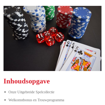
Inhoudsopgave
Onze Uitgebreide Spelcollectie
Welkomstbonus en Trouwprogramma