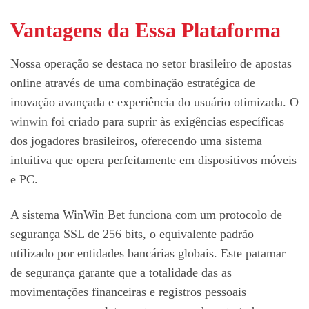
Vantagens da Essa Plataforma
Nossa operação se destaca no setor brasileiro de apostas
online através de uma combinação estratégica de
inovação avançada e experiência do usuário otimizada. O
winwin
foi criado para suprir às exigências específicas
dos jogadores brasileiros, oferecendo uma sistema
intuitiva que opera perfeitamente em dispositivos móveis
e PC.
A sistema WinWin Bet funciona com um protocolo de
segurança SSL de 256 bits, o equivalente padrão
utilizado por entidades bancárias globais. Este patamar
de segurança garante que a totalidade das as
movimentações financeiras e registros pessoais