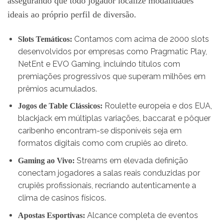
assegurando que todo jogador localize modalidades
ideais ao próprio perfil de diversão.
Contamos com acima de 2000 slots
Slots Temáticos:
desenvolvidos por empresas como Pragmatic Play,
NetEnt e EVO Gaming, incluindo títulos com
premiações progressivos que superam milhões em
prêmios acumulados.
Roulette europeia e dos EUA,
Jogos de Table Clássicos:
blackjack em múltiplas variações, baccarat e pôquer
caribenho encontram-se disponíveis seja em
formatos digitais como com crupiês ao direto.
Streams em elevada definição
Gaming ao Vivo:
conectam jogadores a salas reais conduzidas por
crupiês profissionais, recriando autenticamente a
clima de casinos físicos.
Alcance completa de eventos
Apostas Esportivas: