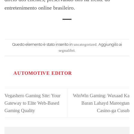
entretenimento online brasileiro.
Questo elemento è stato inserito in
. Aggiungilo ai
uncategorized
.
segnalibri
AUTOMOTIVE EDITOR
Vegashero Gaming Site: Your
WinWin Gaming: Waxaad Ka
Gateway to Elite Web-Based
Baran Lahayd Mareegtan
Gaming Quality
Casino-ga Cusub