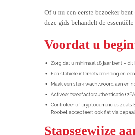
Of u nu een eerste bezoeker bent 
deze gids behandelt de essentiële
Voordat u begin
Zorg dat u minimaal 18 jaar bent – dit i
Een stabiele internetverbinding en e
Maak een sterk wachtwoord aan en not
Activeer tweefactorauthenticatie (2FA) 
Controleer of cryptocurrencies zoals B
Roobet accepteert ook fiat via bepa
Stapsgewijze a