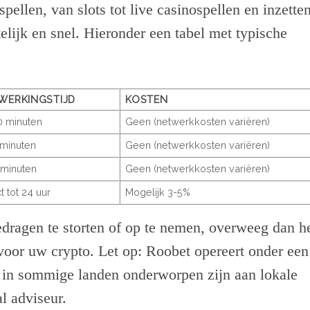
pellen, van slots tot live casinospellen en inzette
telijk en snel. Hieronder een tabel met typische
WERKINGSTIJD
KOSTEN
0 minuten
Geen (netwerkkosten variëren)
 minuten
Geen (netwerkkosten variëren)
 minuten
Geen (netwerkkosten variëren)
t tot 24 uur
Mogelijk 3-5%
bedragen te storten of op te nemen, overweeg dan h
voor uw crypto. Let op: Roobet opereert onder een
 in sommige landen onderworpen zijn aan lokale
l adviseur.