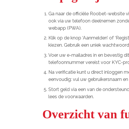
Ga naar de officiële Roobet-website vi
ook via uw telefoon deelnemen zonde
webapp (PWA).
Klik op de knop ‘Aanmelden’ of ‘Regi
kiezen. Gebruik een uniek wachtwoord d
Voer uw e-mailadres in en bevestig dit 
telefoonnummer vereist voor KYC-pr
Na verificatie kunt u direct inloggen
eenvoudig: vul uw gebruikersnaam en
Stort geld via een van de ondersteun
lees de voorwaarden.
Overzicht van f