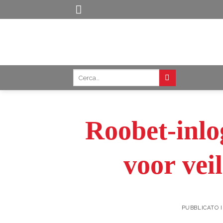
Skip
to
content
Roobet-inlo
voor veil
PUBBLICATO 