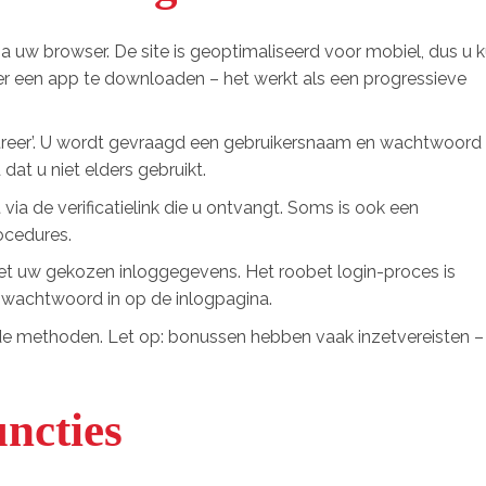
a uw browser. De site is geoptimaliseerd voor mobiel, dus u 
r een app te downloaden – het werkt als een progressieve
streer’. U wordt gevraagd een gebruikersnaam en wachtwoord 
at u niet elders gebruikt.
via de verificatielink die u ontvangt. Soms is ook een
ocedures.
 met uw gekozen inloggegevens. Het roobet login-proces is
 wachtwoord in op de inlogpagina.
de methoden. Let op: bonussen hebben vaak inzetvereisten –
uncties