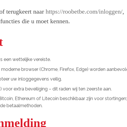
of terugkeert naar
https://roobetbe.com/inloggen/
,
 functies die u moet kennen.
t
s een wettelijke vereiste.
en moderne browser (Chrome, Firefox, Edge) worden aanbevol
eer uw inloggegevens veilig.
voor extra beveiliging – dit raden wij ten zeerste aan.
itcoin, Ethereum of Litecoin beschikbaar zijn voor stortingen;
alde betaalmethoden.
anmelding