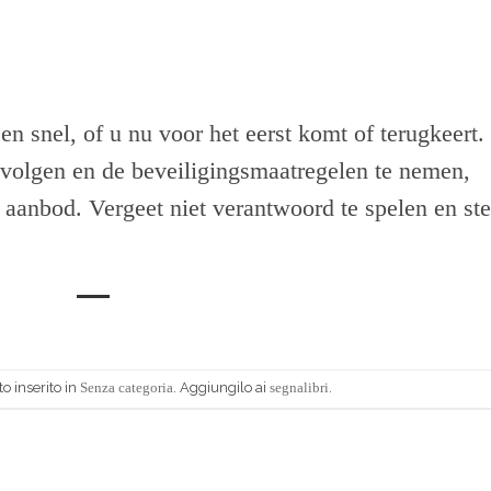
n snel, of u nu voor het eerst komt of terugkeert.
volgen en de beveiligingsmaatregelen te nemen,
 aanbod. Vergeet niet verantwoord te spelen en ste
o inserito in
. Aggiungilo ai
.
Senza categoria
segnalibri