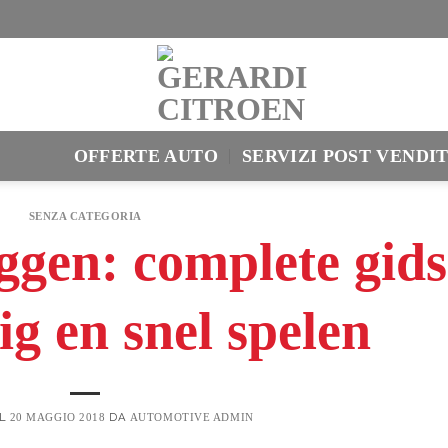
OFFERTE AUTO
SERVIZI POST VENDI
SENZA CATEGORIA
ggen: complete gids
ig en snel spelen
IL
DA
20 MAGGIO 2018
AUTOMOTIVE ADMIN