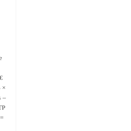
e
€
% ×
s –
TP
 =