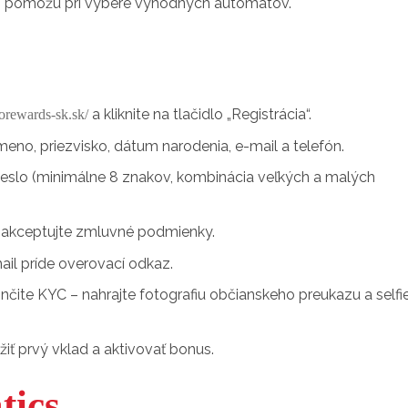
r – pomôžu pri výbere výhodných automatov.
a kliknite na tlačidlo „Registrácia“.
norewards-sk.sk/
meno, priezvisko, dátum narodenia, e-mail a telefón.
 heslo (minimálne 8 znakov, kombinácia veľkých a malých
a akceptujte zmluvné podmienky.
mail príde overovací odkaz.
nčite KYC – nahrajte fotografiu občianskeho preukazu a selfi
ť prvý vklad a aktivovať bonus.
tics