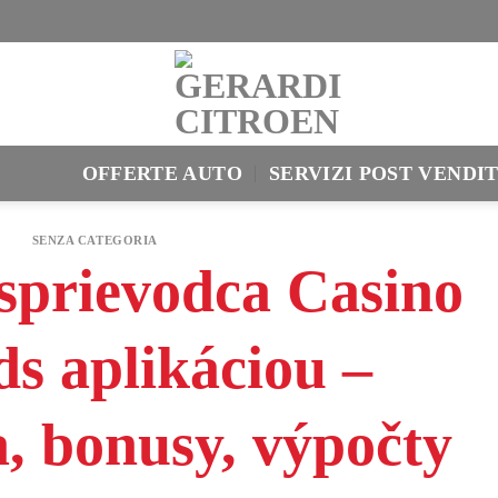
OFFERTE AUTO
SERVIZI POST VENDI
SENZA CATEGORIA
sprievodca Casino
s aplikáciou –
a, bonusy, výpočty