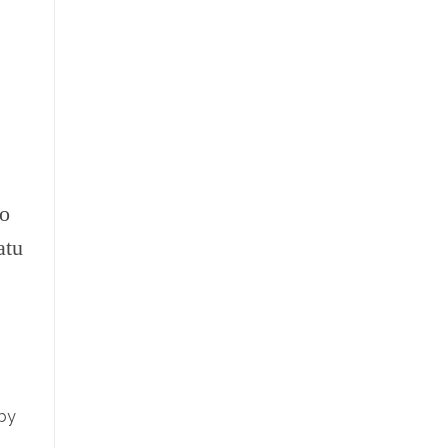
 o
atu
yby