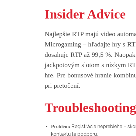
Insider Advice
Najlepšie RTP majú video automa
Microgaming – hľadajte hry s RT
dosahuje RTP až 99,5 %. Naopak, 
jackpotovým slotom s nízkym RTP
hre. Pre bonusové hranie kombinu
pri pretočení.
Troubleshootin
Registrácia neprebieha – skont
Problém:
kontaktujte podporu.