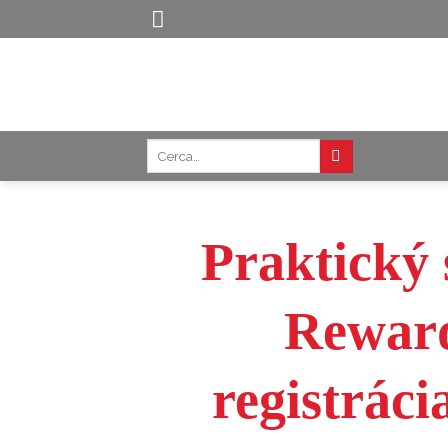
Skip
to
content
Praktický 
Reward
registráci