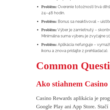
Overenie totožnosti trvá dlhš
Problém:
24–48 hodín.
Bonus sa neaktivoval – uistit
Problém:
Výber je zamietnutý – skontro
Problém:
Minimálna suma výberu je zvyčajne 10
Aplikácia nefunguje – vymažt
Problém:
ikonu a znova pridajte z prehliadača).
Common Questi
Ako stiahnem Casino 
Casino Rewards aplikácia je pro
Google Play ani App Store. Stačí 