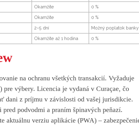
Okamžite
0 %
Okamžite
0 %
2–5 dní
Možný poplatok banky
Okamžite až 1 hodina
0 %
ew
ovanie na ochranu všetkých transakcií. Vyžaduje
) pre výbery. Licencia je vydaná v Curaçae, čo
dani z príjmu v závislosti od vašej jurisdikcie.
i pred podvodmi a praním špinavých peňazí.
ate aktuálnu verziu aplikácie (PWA) – zabezpečeni