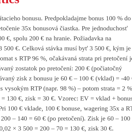
vítacieho bonusu. Predpokladajme bonus 100 % do
etočenie 35x bonusová čiastka. Pre jednoduchosť
0 €, spolu 200 € na hranie. Požiadavka na
 3 500 €. Celková stávka musí byť 3 500 €, kým je
omat s RTP 96 %, očakávaná strata pri pretočení j
ávaný zostatok po pretočení: 200 € (počiatočný
ávaný zisk z bonusu je 60 € – 100 € (vklad) = -40 
hry s vysokým RTP (napr. 98 %) – potom strata = 2 
 = 130 €, zisk = 30 €. Vzorec: EV = vklad + bonu
Pri 100 € vklade, 100 € bonuse, wagering 35x a R
200 – 140 = 60 € (po pretočení). Zisk je 60 – 100
,02 × 3 500 = 200 – 70 = 130 €, zisk 30 €.