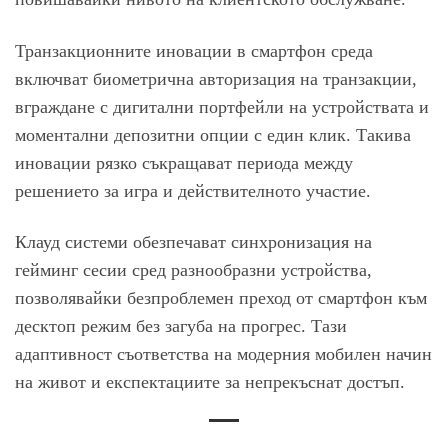
Транзакционните иновации в смартфон среда
включват биометрична авторизация на транзакции,
вграждане с дигитални портфейли на устройствата и
моментални депозитни опции с един клик. Такива
иновации рязко съкращават периода между
решението за игра и действителното участие.
Клауд системи обезпечават синхронизация на
гейминг сесии сред разнообразни устройства,
позволявайки безпроблемен преход от смартфон към
десктоп режим без загуба на прогрес. Тази
адаптивност съответства на модерния мобилен начин
на живот и експектациите за непрекъснат достъп.