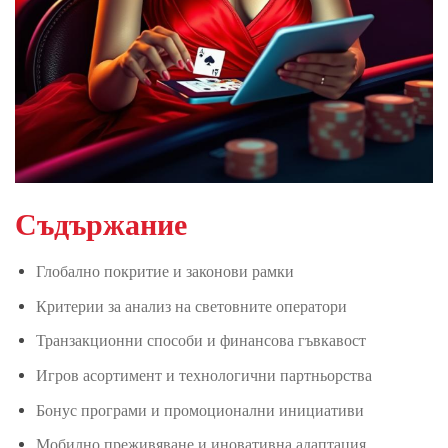
Съдържание
Глобално покритие и законови рамки
Критерии за анализ на световните оператори
Транзакционни способи и финансова гъвкавост
Игров асортимент и технологични партньорства
Бонус програми и промоционални инициативи
Мобилно преживяване и иновативна адаптация