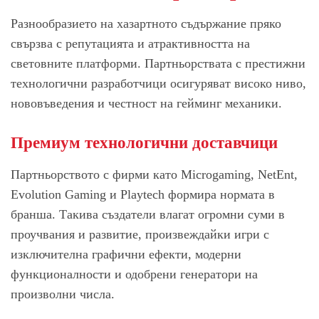
Разнообразието на хазартното съдържание пряко
свързва с репутацията и атрактивността на
световните платформи. Партньорствата с престижни
технологични разработчици осигуряват високо ниво,
нововъведения и честност на гейминг механики.
Премиум технологични доставчици
Партньорството с фирми като Microgaming, NetEnt,
Evolution Gaming и Playtech формира нормата в
бранша. Такива създатели влагат огромни суми в
проучвания и развитие, произвеждайки игри с
изключителна графични ефекти, модерни
функционалности и одобрени генератори на
произволни числа.