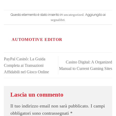
Questo elemento è stato inserito in
. Aggiungilo ai
uncategorized
.
segnalibri
AUTOMOTIVE EDITOR
PayPal Casinò: La Guida
Casino Digital: A Organized
Completa ai Transazioni
Manual to Current Gaming Sites
Affidabili nel Gioco Online
Lascia un commento
Il tuo indirizzo email non sarà pubblicato.
I campi
obbligatori sono contrassegnati
*