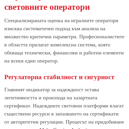
световните оператори
Специализираната оценка на игралните оператори
изисква систематичен подход към анализа на
множество критични параметри. Професионалистите
в областта прилагат комплексна система, която
обхваща технически, финансови и работни елементи
на всеки един оператор.
Регулаторна стабилност и сигурност
Главният индикатор за надеждност остава
легитимността и произхода на хазартната
сертификат. Надеждните световни платформи влагат
съществени ресурси в запазването на сертификати
от авторитетни регулации. Процесът на придобиване