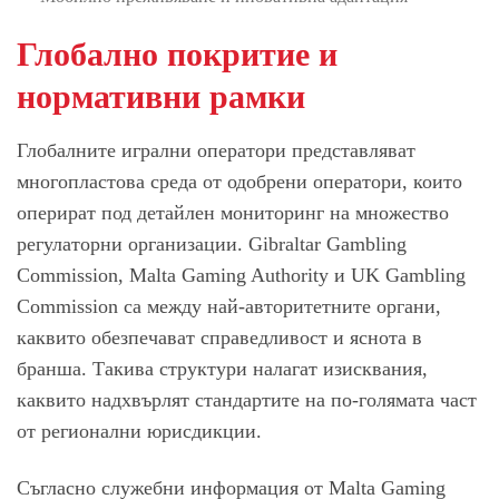
Глобално покритие и
нормативни рамки
Глобалните игрални оператори представляват
многопластова среда от одобрени оператори, които
оперират под детайлен мониторинг на множество
регулаторни организации. Gibraltar Gambling
Commission, Malta Gaming Authority и UK Gambling
Commission са между най-авторитетните органи,
каквито обезпечават справедливост и яснота в
бранша. Такива структури налагат изисквания,
каквито надхвърлят стандартите на по-голямата част
от регионални юрисдикции.
Съгласно служебни информация от Malta Gaming