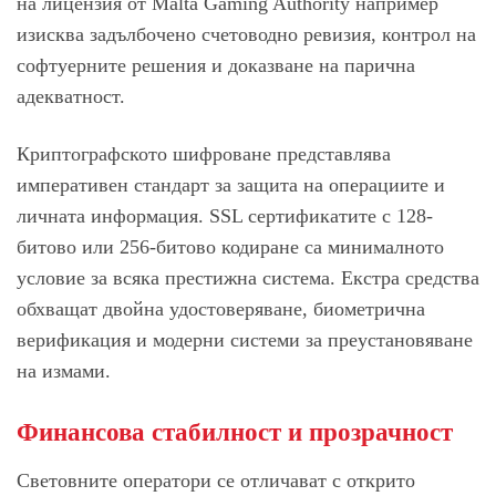
на лицензия от Malta Gaming Authority например
изисква задълбочено счетоводно ревизия, контрол на
софтуерните решения и доказване на парична
адекватност.
Криптографското шифроване представлява
императивен стандарт за защита на операциите и
личната информация. SSL сертификатите с 128-
битово или 256-битово кодиране са минималното
условие за всяка престижна система. Екстра средства
обхващат двойна удостоверяване, биометрична
верификация и модерни системи за преустановяване
на измами.
Финансова стабилност и прозрачност
Световните оператори се отличават с открито