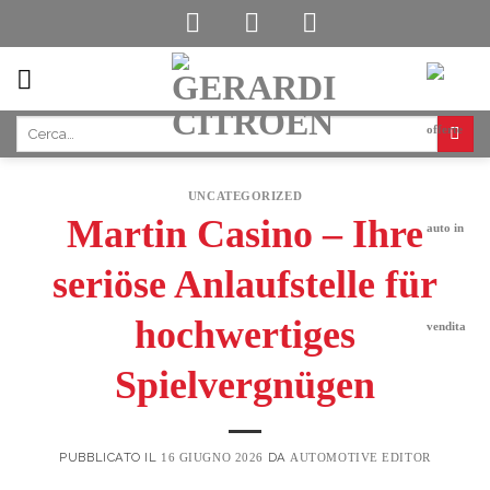
Skip
to
content
UNCATEGORIZED
Martin Casino – Ihre
seriöse Anlaufstelle für
hochwertiges
Spielvergnügen
PUBBLICATO IL
DA
16 GIUGNO 2026
AUTOMOTIVE EDITOR