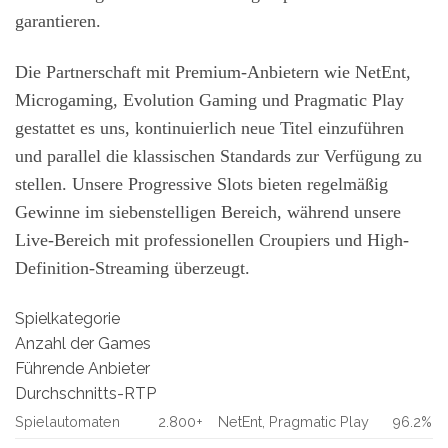
garantieren.
Die Partnerschaft mit Premium-Anbietern wie NetEnt,
Microgaming, Evolution Gaming und Pragmatic Play
gestattet es uns, kontinuierlich neue Titel einzuführen
und parallel die klassischen Standards zur Verfügung zu
stellen. Unsere Progressive Slots bieten regelmäßig
Gewinne im siebenstelligen Bereich, während unsere
Live-Bereich mit professionellen Croupiers und High-
Definition-Streaming überzeugt.
Spielkategorie
Anzahl der Games
Führende Anbieter
Durchschnitts-RTP
Spielautomaten
2.800+
NetEnt, Pragmatic Play
96.2%