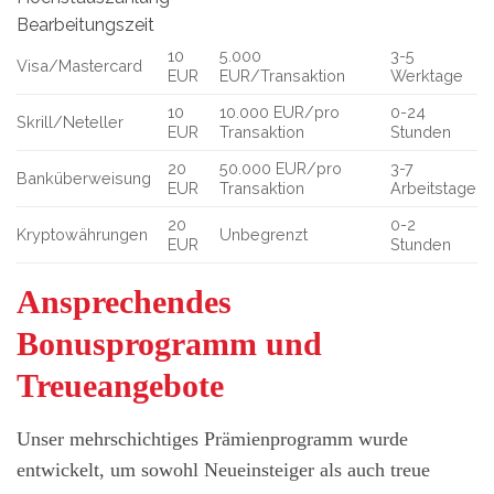
Bearbeitungszeit
10
5.000
3-5
Visa/Mastercard
EUR
EUR/Transaktion
Werktage
10
10.000 EUR/pro
0-24
Skrill/Neteller
EUR
Transaktion
Stunden
20
50.000 EUR/pro
3-7
Banküberweisung
EUR
Transaktion
Arbeitstage
20
0-2
Kryptowährungen
Unbegrenzt
EUR
Stunden
Ansprechendes
Bonusprogramm und
Treueangebote
Unser mehrschichtiges Prämienprogramm wurde
entwickelt, um sowohl Neueinsteiger als auch treue