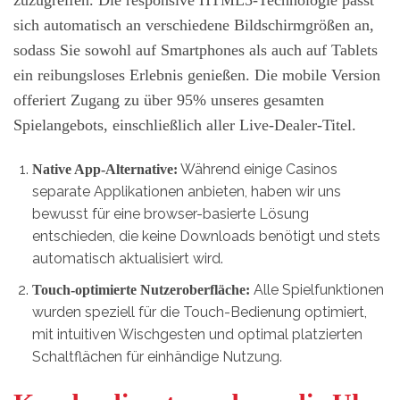
zuzugreifen. Die responsive HTML5-Technologie passt
sich automatisch an verschiedene Bildschirmgrößen an,
sodass Sie sowohl auf Smartphones als auch auf Tablets
ein reibungsloses Erlebnis genießen. Die mobile Version
offeriert Zugang zu über 95% unseres gesamten
Spielangebots, einschließlich aller Live-Dealer-Titel.
Während einige Casinos
Native App-Alternative:
separate Applikationen anbieten, haben wir uns
bewusst für eine browser-basierte Lösung
entschieden, die keine Downloads benötigt und stets
automatisch aktualisiert wird.
Alle Spielfunktionen
Touch-optimierte Nutzeroberfläche:
wurden speziell für die Touch-Bedienung optimiert,
mit intuitiven Wischgesten und optimal platzierten
Schaltflächen für einhändige Nutzung.