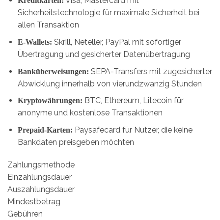
Visa, Mastercard mit
Kreditkarten:
Sicherheitstechnologie für maximale Sicherheit bei
allen Transaktion
Skrill, Neteller, PayPal mit sofortiger
E-Wallets:
Übertragung und gesicherter Datenübertragung
SEPA-Transfers mit zugesicherter
Banküberweisungen:
Abwicklung innerhalb von vierundzwanzig Stunden
BTC, Ethereum, Litecoin für
Kryptowährungen:
anonyme und kostenlose Transaktionen
Paysafecard für Nutzer, die keine
Prepaid-Karten:
Bankdaten preisgeben möchten
Zahlungsmethode
Einzahlungsdauer
Auszahlungsdauer
Mindestbetrag
Gebühren