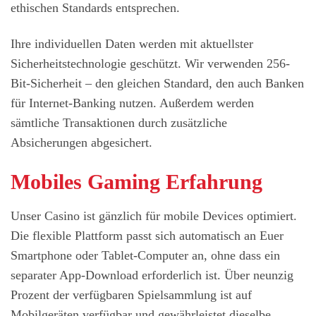
ethischen Standards entsprechen.
Ihre individuellen Daten werden mit aktuellster
Sicherheitstechnologie geschützt. Wir verwenden 256-
Bit-Sicherheit – den gleichen Standard, den auch Banken
für Internet-Banking nutzen. Außerdem werden
sämtliche Transaktionen durch zusätzliche
Absicherungen abgesichert.
Mobiles Gaming Erfahrung
Unser Casino ist gänzlich für mobile Devices optimiert.
Die flexible Plattform passt sich automatisch an Euer
Smartphone oder Tablet-Computer an, ohne dass ein
separater App-Download erforderlich ist. Über neunzig
Prozent der verfügbaren Spielsammlung ist auf
Mobilgeräten verfügbar und gewährleistet dieselbe