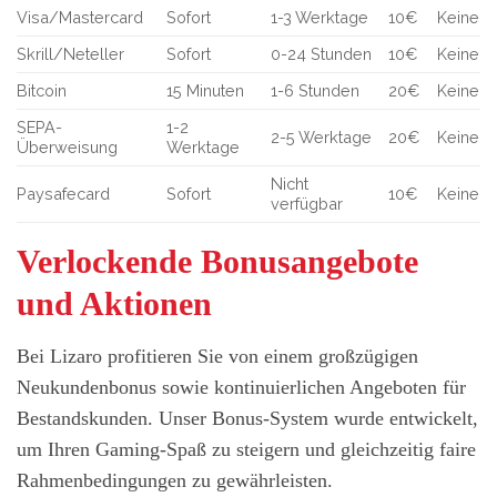
Visa/Mastercard
Sofort
1-3 Werktage
10€
Keine
Skrill/Neteller
Sofort
0-24 Stunden
10€
Keine
Bitcoin
15 Minuten
1-6 Stunden
20€
Keine
SEPA-
1-2
2-5 Werktage
20€
Keine
Überweisung
Werktage
Nicht
Paysafecard
Sofort
10€
Keine
verfügbar
Verlockende Bonusangebote
und Aktionen
Bei Lizaro profitieren Sie von einem großzügigen
Neukundenbonus sowie kontinuierlichen Angeboten für
Bestandskunden. Unser Bonus-System wurde entwickelt,
um Ihren Gaming-Spaß zu steigern und gleichzeitig faire
Rahmenbedingungen zu gewährleisten.