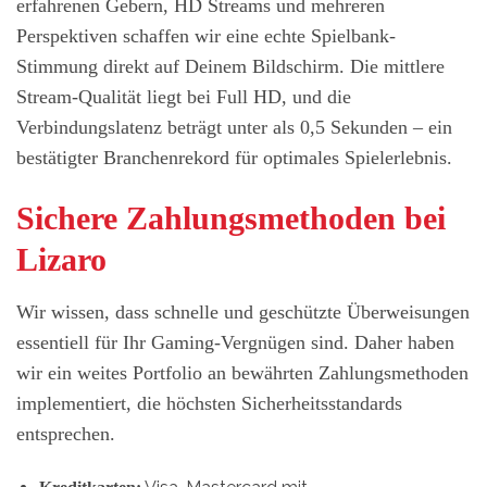
erfahrenen Gebern, HD Streams und mehreren
Perspektiven schaffen wir eine echte Spielbank-
Stimmung direkt auf Deinem Bildschirm. Die mittlere
Stream-Qualität liegt bei Full HD, und die
Verbindungslatenz beträgt unter als 0,5 Sekunden – ein
bestätigter Branchenrekord für optimales Spielerlebnis.
Sichere Zahlungsmethoden bei
Lizaro
Wir wissen, dass schnelle und geschützte Überweisungen
essentiell für Ihr Gaming-Vergnügen sind. Daher haben
wir ein weites Portfolio an bewährten Zahlungsmethoden
implementiert, die höchsten Sicherheitsstandards
entsprechen.