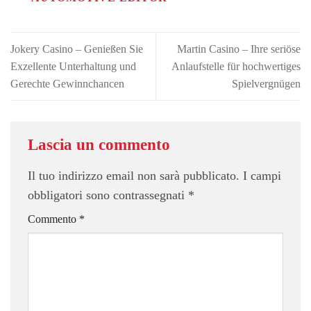
Jokery Casino – Genießen Sie
Martin Casino – Ihre seriöse
Exzellente Unterhaltung und
Anlaufstelle für hochwertiges
Gerechte Gewinnchancen
Spielvergnügen
Lascia un commento
Il tuo indirizzo email non sarà pubblicato.
I campi
obbligatori sono contrassegnati
*
Commento
*