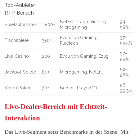
Top-Anbieter
RTP-Bereich
NetEnt, Pragmatic Play,
94-
Spielautomaten
1.800+
Microgaming
98%
Evolution Gaming,
97-
Tischspiele
350+
Playtech
99.5%
97-
Live Casino
200+
Evolution Gaming, Ezugi
99%
92-
Jackpot-Spiele
80+
Microgaming, NetEnt
96%
96-
Video Poker
70+
Betsoft, Play’n GO
99.5%
Live-Dealer-Bereich mit Echtzeit-
Interaktion
Das Live-Segment setzt Benchmarks in der Szene. Mit