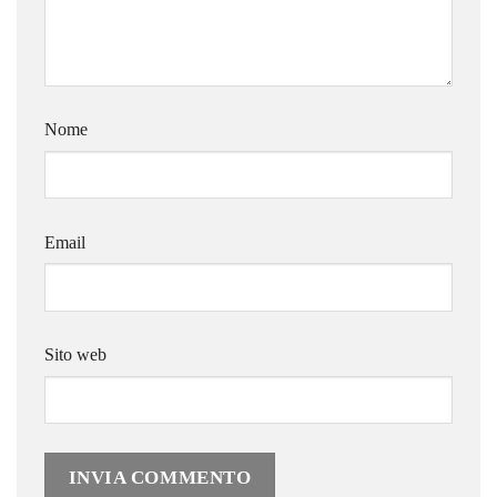
Nome
Email
Sito web