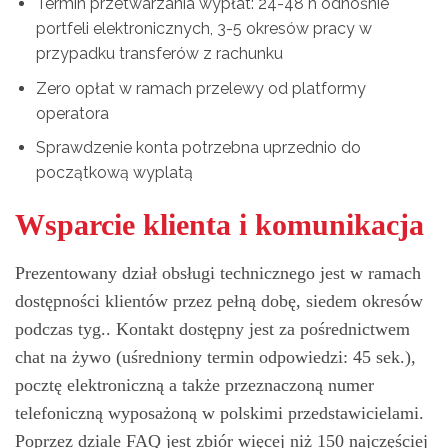
Termin przetwarzania wypłat: 24-48 h odnośnie
portfeli elektronicznych, 3-5 okresów pracy w
przypadku transferów z rachunku
Zero opłat w ramach przelewy od platformy
operatora
Sprawdzenie konta potrzebna uprzednio do
początkową wyplatą
Wsparcie klienta i komunikacja
Prezentowany dział obsługi technicznego jest w ramach
dostępności klientów przez pełną dobę, siedem okresów
podczas tyg.. Kontakt dostępny jest za pośrednictwem
chat na żywo (uśredniony termin odpowiedzi: 45 sek.),
pocztę elektroniczną a także przeznaczoną numer
telefoniczną wyposażoną w polskimi przedstawicielami.
Poprzez dziale FAQ jest zbiór więcej niż 150 najczęściej