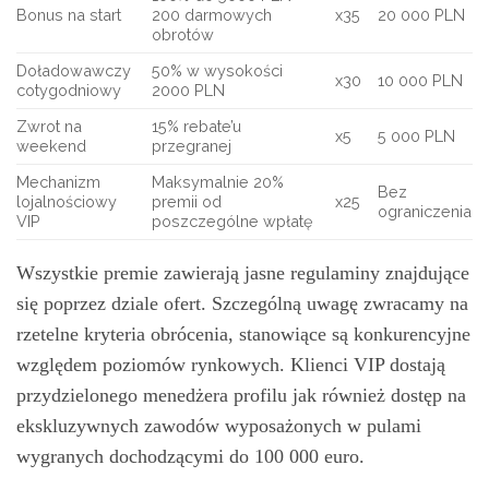
Bonus na start
200 darmowych
x35
20 000 PLN
obrotów
Doładowawczy
50% w wysokości
x30
10 000 PLN
cotygodniowy
2000 PLN
Zwrot na
15% rebate’u
x5
5 000 PLN
weekend
przegranej
Mechanizm
Maksymalnie 20%
Bez
lojalnościowy
premii od
x25
ograniczenia
VIP
poszczególne wpłatę
Wszystkie premie zawierają jasne regulaminy znajdujące
się poprzez dziale ofert. Szczególną uwagę zwracamy na
rzetelne kryteria obrócenia, stanowiące są konkurencyjne
względem poziomów rynkowych. Klienci VIP dostają
przydzielonego menedżera profilu jak również dostęp na
ekskluzywnych zawodów wyposażonych w pulami
wygranych dochodzącymi do 100 000 euro.