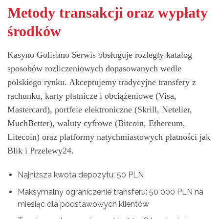
Metody transakcji oraz wypłaty
środków
Kasyno Golisimo Serwis obsługuje rozległy katalog
sposobów rozliczeniowych dopasowanych wedle
polskiego rynku. Akceptujemy tradycyjne transfery z
rachunku, karty płatnicze i obciążeniowe (Visa,
Mastercard), portfele elektroniczne (Skrill, Neteller,
MuchBetter), waluty cyfrowe (Bitcoin, Ethereum,
Litecoin) oraz platformy natychmiastowych płatności jak
Blik i Przelewy24.
Najniższa kwota depozytu: 50 PLN
Maksymalny ograniczenie transferu: 50 000 PLN na
miesiąc dla podstawowych klientów