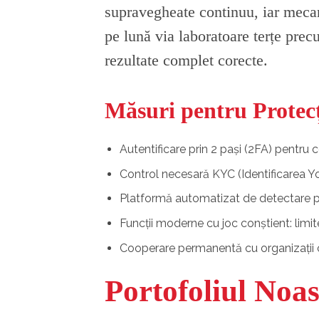
supravegheate continuu, iar meca
pe lună via laboratoare terțe pr
rezultate complet corecte.
Măsuri pentru Protecț
Autentificare prin 2 pași (2FA) pentru c
Control necesară KYC (Identificarea You
Platformă automatizat de detectare pri
Funcții moderne cu joc conștient: limi
Cooperare permanentă cu organizați
Portofoliul Noas