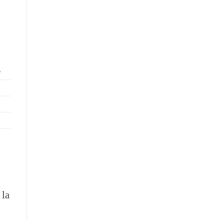
e
 la