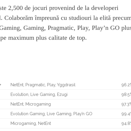
ste 2,500 de jocuri provenind de la developeri
l. Colaborăm împreună cu studiouri la elită precu
Gaming, Gaming, Pragmatic, Play, Play’n GO plu
e pe maximum plus calitate de top.
+
NetEnt, Pragmatic, Play, Yggdrasil
96.2
Evolution, Live Gaming, Ezugi
98.5
NetEnt, Microgaming
97.3
Evolution Gaming, Live Gaming, Play’n GO
99.4
Microgaming, NetEnt
94.8