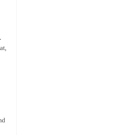
.
at,
nd