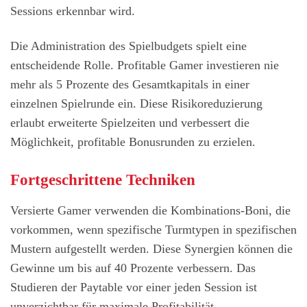
Sessions erkennbar wird.
Die Administration des Spielbudgets spielt eine
entscheidende Rolle. Profitable Gamer investieren nie
mehr als 5 Prozente des Gesamtkapitals in einer
einzelnen Spielrunde ein. Diese Risikoreduzierung
erlaubt erweiterte Spielzeiten und verbessert die
Möglichkeit, profitable Bonusrunden zu erzielen.
Fortgeschrittene Techniken
Versierte Gamer verwenden die Kombinations-Boni, die
vorkommen, wenn spezifische Turmtypen in spezifischen
Mustern aufgestellt werden. Diese Synergien können die
Gewinne um bis auf 40 Prozente verbessern. Das
Studieren der Paytable vor einer jeden Session ist
unverzichtbar für maximale Profitabilität.