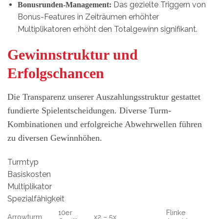
Das gezielte Triggern von
Bonusrunden-Management:
Bonus-Features in Zeiträumen erhöhter
Multiplikatoren erhöht den Totalgewinn signifikant.
Gewinnstruktur und
Erfolgschancen
Die Transparenz unserer Auszahlungsstruktur gestattet
fundierte Spielentscheidungen. Diverse Turm-
Kombinationen und erfolgreiche Abwehrwellen führen
zu diversen Gewinnhöhen.
Turmtyp
Basiskosten
Multiplikator
Spezialfähigkeit
10er
Flinke
Arrowturm
x2 – 5x