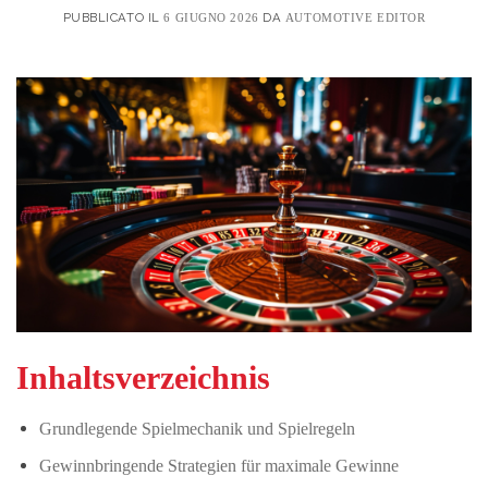
PUBBLICATO IL
DA
6 GIUGNO 2026
AUTOMOTIVE EDITOR
Inhaltsverzeichnis
Grundlegende Spielmechanik und Spielregeln
Gewinnbringende Strategien für maximale Gewinne