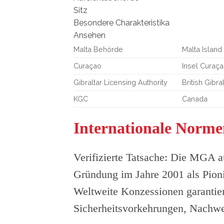
Sitz
Besondere Charakteristika
Ansehen
Malta Behörde
Malta Island
Curaçao
Insel Curaç
Gibraltar Licensing Authority
British Gibra
KGC
Canada
Internationale Norm
Verifizierte Tatsache: Die MGA aut
Gründung im Jahre 2001 als Pioni
Weltweite Konzessionen garantier
Sicherheitsvorkehrungen, Nachwe