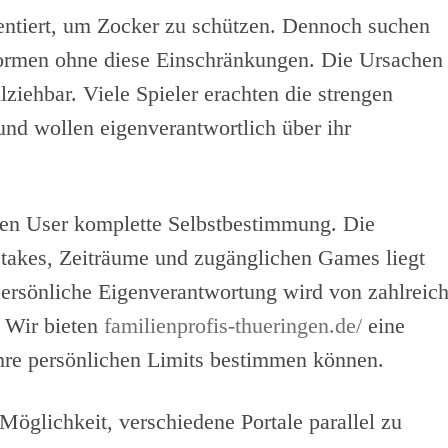
tiert, um Zocker zu schützen. Dennoch suchen
ttformen ohne diese Einschränkungen. Die Ursachen
llziehbar. Viele Spieler erachten die strengen
 und wollen eigenverantwortlich über ihr
en User komplette Selbstbestimmung. Die
Stakes, Zeiträume und zugänglichen Games liegt
 persönliche Eigenverantwortung wird von zahlreic
. Wir bieten
familienprofis-thueringen.de/
eine
ihre persönlichen Limits bestimmen können.
Möglichkeit, verschiedene Portale parallel zu