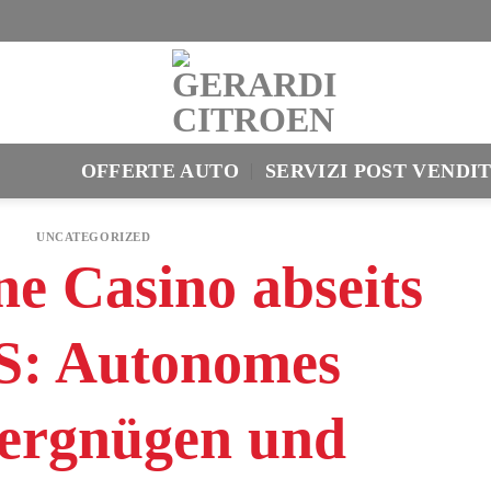
OFFERTE AUTO
SERVIZI POST VENDI
UNCATEGORIZED
ne Casino abseits
S: Autonomes
vergnügen und