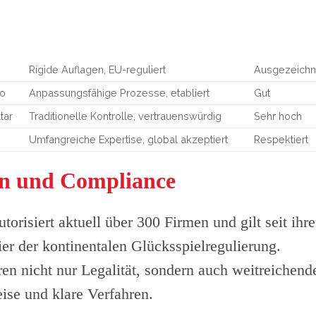
Rigide Auflagen, EU-reguliert
Ausgezeichn
ao
Anpassungsfähige Prozesse, etabliert
Gut
ltar
Traditionelle Kontrolle, vertrauenswürdig
Sehr hoch
Umfangreiche Expertise, global akzeptiert
Respektiert
en und Compliance
orisiert aktuell über 300 Firmen und gilt seit ihre
er der kontinentalen Glücksspielregulierung.
en nicht nur Legalität, sondern auch weitreichend
ise und klare Verfahren.