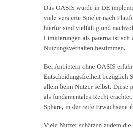
Das OASIS wurde in DE implemen
viele versierte Spieler nach Pla
hierfür sind vielfältig und nachvo
Limitierungen als paternalistisch
Nutzungsverhalten bestimmen.
Bei Anbietern ohne OASIS erfahr
Entscheidungsfreiheit bezüglich 
allein beim Nutzer selbst. Diese
als fundamentales Recht erachtet
Sphäre, in der reife Erwachsene 
Viele Nutzer schätzen zudem die 