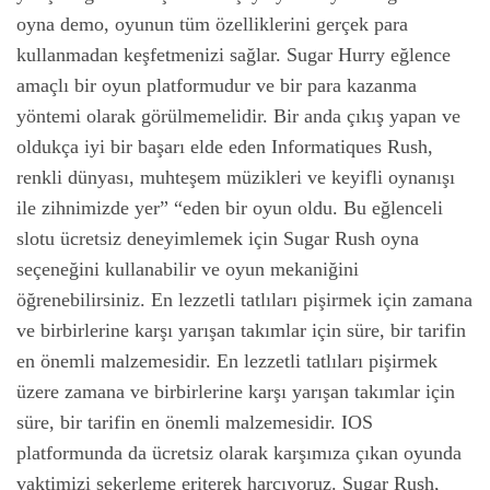
oyna demo, oyunun tüm özelliklerini gerçek para
kullanmadan keşfetmenizi sağlar. Sugar Hurry eğlence
amaçlı bir oyun platformudur ve bir para kazanma
yöntemi olarak görülmemelidir. Bir anda çıkış yapan ve
oldukça iyi bir başarı elde eden Informatiques Rush,
renkli dünyası, muhteşem müzikleri ve keyifli oynanışı
ile zihnimizde yer” “eden bir oyun oldu. Bu eğlenceli
slotu ücretsiz deneyimlemek için Sugar Rush oyna
seçeneğini kullanabilir ve oyun mekaniğini
öğrenebilirsiniz. En lezzetli tatlıları pişirmek için zamana
ve birbirlerine karşı yarışan takımlar için süre, bir tarifin
en önemli malzemesidir. En lezzetli tatlıları pişirmek
üzere zamana ve birbirlerine karşı yarışan takımlar için
süre, bir tarifin en önemli malzemesidir. IOS
platformunda da ücretsiz olarak karşımıza çıkan oyunda
vaktimizi şekerleme eriterek harcıyoruz. Sugar Rush,