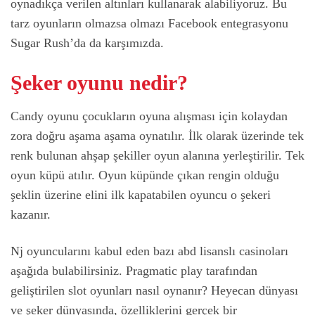
oynadıkça verilen altınları kullanarak alabiliyoruz. Bu
tarz oyunların olmazsa olmazı Facebook entegrasyonu
Sugar Rush’da da karşımızda.
Şeker oyunu nedir?
Candy oyunu çocukların oyuna alışması için kolaydan
zora doğru aşama aşama oynatılır. İlk olarak üzerinde tek
renk bulunan ahşap şekiller oyun alanına yerleştirilir. Tek
oyun küpü atılır. Oyun küpünde çıkan rengin olduğu
şeklin üzerine elini ilk kapatabilen oyuncu o şekeri
kazanır.
Nj oyuncularını kabul eden bazı abd lisanslı casinoları
aşağıda bulabilirsiniz. Pragmatic play tarafından
geliştirilen slot oyunları nasıl oynanır? Heyecan dünyası
ve şeker dünyasında, özelliklerini gerçek bir