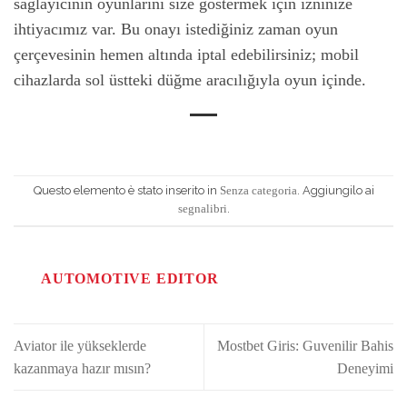
sağlayıcının oyunlarını size göstermek için izninize
ihtiyacımız var. Bu onayı istediğiniz zaman oyun
çerçevesinin hemen altında iptal edebilirsiniz; mobil
cihazlarda sol üstteki düğme aracılığıyla oyun içinde.
Questo elemento è stato inserito in
. Aggiungilo ai
Senza categoria
.
segnalibri
AUTOMOTIVE EDITOR
Aviator ile yükseklerde
Mostbet Giris: Guvenilir Bahis
kazanmaya hazır mısın?
Deneyimi