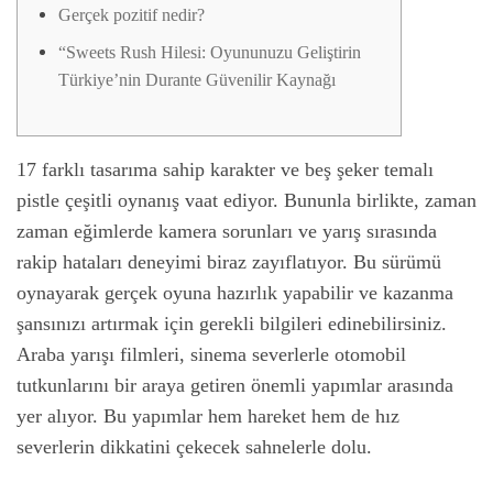
Gerçek pozitif nedir?
“Sweets Rush Hilesi: Oyununuzu Geliştirin
Türkiye’nin Durante Güvenilir Kaynağı
17 farklı tasarıma sahip karakter ve beş şeker temalı
pistle çeşitli oynanış vaat ediyor. Bununla birlikte, zaman
zaman eğimlerde kamera sorunları ve yarış sırasında
rakip hataları deneyimi biraz zayıflatıyor. Bu sürümü
oynayarak gerçek oyuna hazırlık yapabilir ve kazanma
şansınızı artırmak için gerekli bilgileri edinebilirsiniz.
Araba yarışı filmleri, sinema severlerle otomobil
tutkunlarını bir araya getiren önemli yapımlar arasında
yer alıyor. Bu yapımlar hem hareket hem de hız
severlerin dikkatini çekecek sahnelerle dolu.