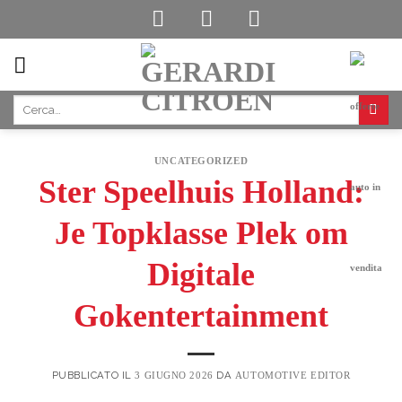
Skip
to
content
UNCATEGORIZED
Ster Speelhuis Holland:
Je Topklasse Plek om
Digitale
Gokentertainment
PUBBLICATO IL
DA
3 GIUGNO 2026
AUTOMOTIVE EDITOR