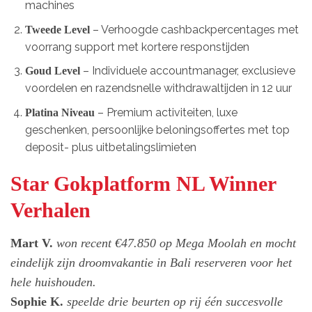
machines
– Verhoogde cashbackpercentages met
Tweede Level
voorrang support met kortere responstijden
– Individuele accountmanager, exclusieve
Goud Level
voordelen en razendsnelle withdrawaltijden in 12 uur
– Premium activiteiten, luxe
Platina Niveau
geschenken, persoonlijke beloningsoffertes met top
deposit- plus uitbetalingslimieten
Star Gokplatform NL Winner
Verhalen
Mart V.
won recent €47.850 op Mega Moolah en mocht
eindelijk zijn droomvakantie in Bali reserveren voor het
hele huishouden.
Sophie K.
speelde drie beurten op rij één succesvolle