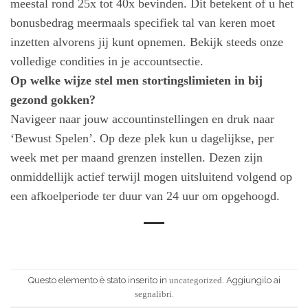
meestal rond 25x tot 40x bevinden. Dit betekent of u het
bonusbedrag meermaals specifiek tal van keren moet
inzetten alvorens jij kunt opnemen. Bekijk steeds onze
volledige condities in je accountsectie.
Op welke wijze stel men stortingslimieten in bij
gezond gokken?
Navigeer naar jouw accountinstellingen en druk naar
‘Bewust Spelen’. Op deze plek kun u dagelijkse, per
week met per maand grenzen instellen. Dezen zijn
onmiddellijk actief terwijl mogen uitsluitend volgend op
een afkoelperiode ter duur van 24 uur om opgehoogd.
Questo elemento è stato inserito in
. Aggiungilo ai
uncategorized
.
segnalibri