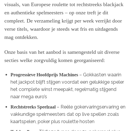
visuals, van Europese roulette tot rechtstreeks blackjack
en authentieke spelmeesters – op onze treft je dit
compleet. De verzameling krijgt per week verrijkt door
verse titels, waardoor je steeds wat fris en uitdagends
mag ontdekken.
Onze basis van het aanbod is samengesteld uit diverse
secties welke zorgvuldig komen georganiseerd:
– Gokkasten waarin
Progressieve Hoofdprijs Machines
het jackpot blijft stijgen voordat een gelukkige speler
het complete winst meepakt, regelmatig stijgend
naar mega euro’s
– Reële gokervaringservaring en
Rechtstreeks Speelzaal
vakkundige spelmeesters dat op live spellen zoals
kaartspelen, poker plus roulette hosten