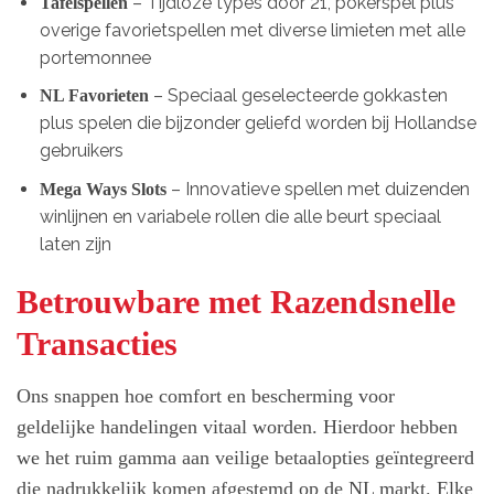
– Tijdloze types door 21, pokerspel plus
Tafelspellen
overige favorietspellen met diverse limieten met alle
portemonnee
– Speciaal geselecteerde gokkasten
NL Favorieten
plus spelen die bijzonder geliefd worden bij Hollandse
gebruikers
– Innovatieve spellen met duizenden
Mega Ways Slots
winlijnen en variabele rollen die alle beurt speciaal
laten zijn
Betrouwbare met Razendsnelle
Transacties
Ons snappen hoe comfort en bescherming voor
geldelijke handelingen vitaal worden. Hierdoor hebben
we het ruim gamma aan veilige betaalopties geïntegreerd
die nadrukkelijk komen afgestemd op de NL markt. Elke