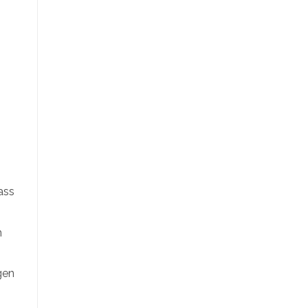
ass
n
gen