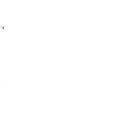
ber
t