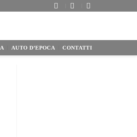
TA
AUTO D’EPOCA
CONTATTI