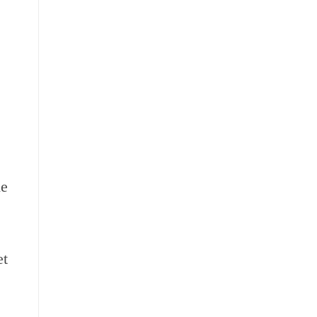
he
et