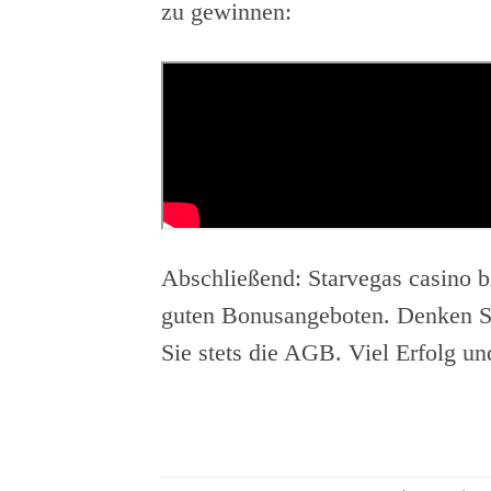
zu gewinnen:
Abschließend: Starvegas casino bi
guten Bonusangeboten. Denken Sie
Sie stets die AGB. Viel Erfolg un