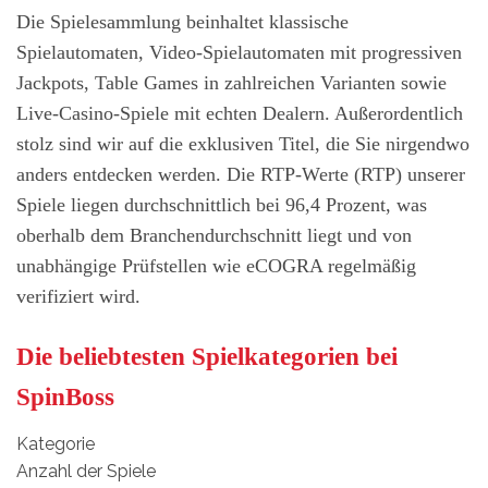
Die Spielesammlung beinhaltet klassische
Spielautomaten, Video-Spielautomaten mit progressiven
Jackpots, Table Games in zahlreichen Varianten sowie
Live-Casino-Spiele mit echten Dealern. Außerordentlich
stolz sind wir auf die exklusiven Titel, die Sie nirgendwo
anders entdecken werden. Die RTP-Werte (RTP) unserer
Spiele liegen durchschnittlich bei 96,4 Prozent, was
oberhalb dem Branchendurchschnitt liegt und von
unabhängige Prüfstellen wie eCOGRA regelmäßig
verifiziert wird.
Die beliebtesten Spielkategorien bei
SpinBoss
Kategorie
Anzahl der Spiele