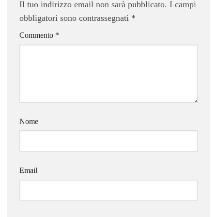
Il tuo indirizzo email non sarà pubblicato.
I campi
obbligatori sono contrassegnati
*
Commento
*
Nome
Email