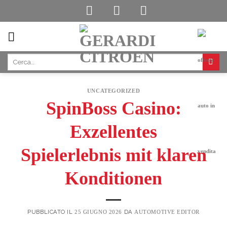
Skip
to
content
UNCATEGORIZED
SpinBoss Casino:
Exzellentes
Spielerlebnis mit klaren
Konditionen
PUBBLICATO IL
DA
25 GIUGNO 2026
AUTOMOTIVE EDITOR