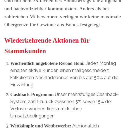
sind mit dem 35-fachen des Bonusbetrags fair aufgebaut
und nachvollziehbar kommuniziert. Anders als bei
zahlreichen Mitbewerbern verfügen wir keine maximale
Obergrenze für Gewinne aus Bonus festgelegt.
Wiederkehrende Aktionen für
Stammkunden
Jeden Montag
Wöchentlich angebotene Reload-Boni:
erhalten aktive Kunden einen maßgeschneidert
kalkulierten Nachladebonus von bis auf 50% auf die
Einzahlung
Unser mehrstufiges Cashback-
Cashback-Programm:
System zahlt zurück zwischen 5% sowie 15% der
Verluste wöchentlich zurück, ohne
Umsatzbedingungen
Allmonatlich
Wettkämpfe und Wettbewerbe: