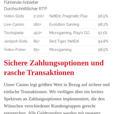
Führende Anbieter
Durchschnittlicher RTP
Video-Slots
2.100+
NetEnt, Pragmatic Play
96,5%
Live-Casino
180+
Evolution Gaming
98,2%
Tischspiele
450+
Microgaming, Play’n GO
97,1%
Jackpot-Slots
85+
Red Tiger, NetEnt
94,8%
Video-Poker
65+
Microgaming
98,5%
Sichere Zahlungsoptionen und
rasche Transaktionen
Unser Casino legt größten Wert in Bezug auf sichere und
einfache Transaktionen. Wir verfügen über ein breites
Spektrum an Zahlungsoptionen implementiert, die den
Wünschen verschiedener Kundengruppen gerecht
entsprechen. Alle Geldtransfers werden mit neuester