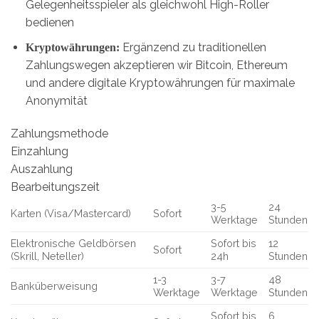
Gelegenheitsspieler als gleichwohl High-Roller
bedienen
Ergänzend zu traditionellen
Kryptowährungen:
Zahlungswegen akzeptieren wir Bitcoin, Ethereum
und andere digitale Kryptowährungen für maximale
Anonymität
Zahlungsmethode
Einzahlung
Auszahlung
Bearbeitungszeit
3-5
24
Karten (Visa/Mastercard)
Sofort
Werktage
Stunden
Elektronische Geldbörsen
Sofort bis
12
Sofort
(Skrill, Neteller)
24h
Stunden
1-3
3-7
48
Banküberweisung
Werktage
Werktage
Stunden
Sofort bis
6