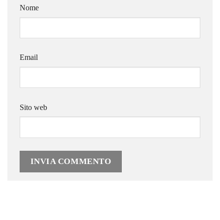
Nome
Email
Sito web