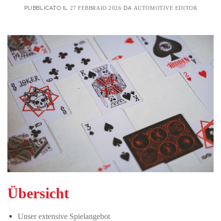
PUBBLICATO IL
DA
27 FEBBRAIO 2026
AUTOMOTIVE EDITOR
Übersicht
Unser extensive Spielangebot