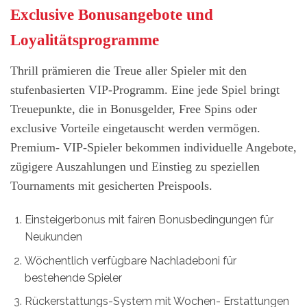
Exclusive Bonusangebote und
Loyalitätsprogramme
Thrill prämieren die Treue aller Spieler mit den
stufenbasierten VIP-Programm. Eine jede Spiel bringt
Treuepunkte, die in Bonusgelder, Free Spins oder
exclusive Vorteile eingetauscht werden vermögen.
Premium- VIP-Spieler bekommen individuelle Angebote,
zügigere Auszahlungen und Einstieg zu speziellen
Tournaments mit gesicherten Preispools.
Einsteigerbonus mit fairen Bonusbedingungen für
Neukunden
Wöchentlich verfügbare Nachladeboni für
bestehende Spieler
Rückerstattungs-System mit Wochen- Erstattungen