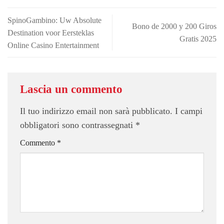
SpinoGambino: Uw Absolute
Bono de 2000 y 200 Giros
Destination voor Eersteklas
Gratis 2025
Online Casino Entertainment
Lascia un commento
Il tuo indirizzo email non sarà pubblicato.
I campi
obbligatori sono contrassegnati
*
Commento
*