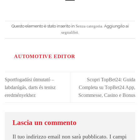
Questo elemento è stato inserito in
. Aggiungilo ai
Senza categoria
.
segnalibri
AUTOMOTIVE EDITOR
Sportfogadási útmutató –
Scopri TopBet24: Guida
labdarúgás, darts és tenisz
Completa su TopBet24 App,
eredményekhez
Scommesse, Casino e Bonus
Lascia un commento
Il tuo indirizzo email non sarà pubblicato.
I campi