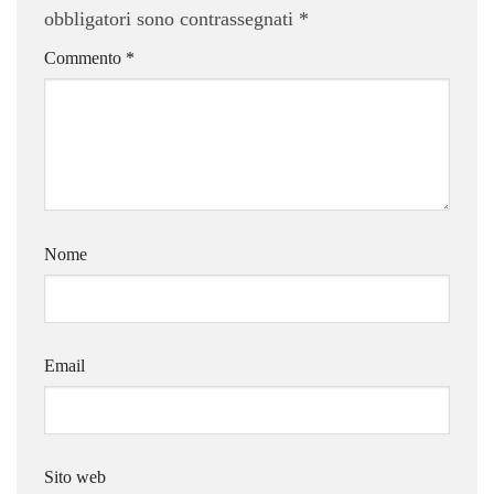
obbligatori sono contrassegnati
*
Commento
*
Nome
Email
Sito web