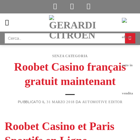
Skip
to
content
SENZA CATEGORIA
Roobet Casino français
gratuit maintenant
PUBBLICATO IL
DA
31 MARZO 2018
AUTOMOTIVE EDITOR
Roobet Casino et Paris