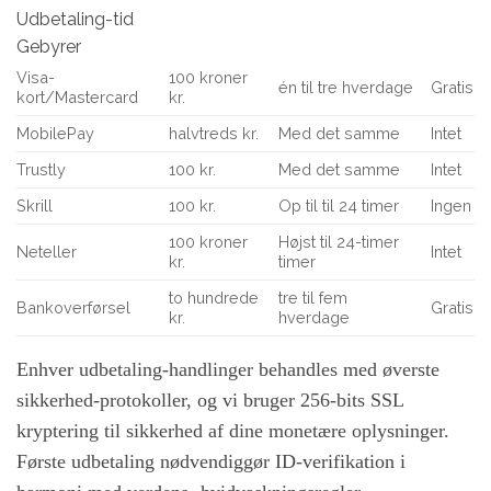
Udbetaling-tid
Gebyrer
Visa-
100 kroner
én til tre hverdage
Gratis
kort/Mastercard
kr.
MobilePay
halvtreds kr.
Med det samme
Intet
Trustly
100 kr.
Med det samme
Intet
Skrill
100 kr.
Op til til 24 timer
Ingen
100 kroner
Højst til 24-timer
Neteller
Intet
kr.
timer
to hundrede
tre til fem
Bankoverførsel
Gratis
kr.
hverdage
Enhver udbetaling-handlinger behandles med øverste
sikkerhed-protokoller, og vi bruger 256-bits SSL
kryptering til sikkerhed af dine monetære oplysninger.
Første udbetaling nødvendiggør ID-verifikation i