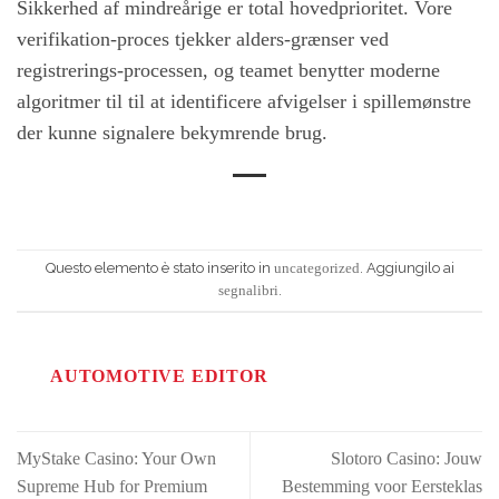
Sikkerhed af mindreårige er total hovedprioritet. Vore
verifikation-proces tjekker alders-grænser ved
registrerings-processen, og teamet benytter moderne
algoritmer til til at identificere afvigelser i spillemønstre
der kunne signalere bekymrende brug.
Questo elemento è stato inserito in
. Aggiungilo ai
uncategorized
.
segnalibri
AUTOMOTIVE EDITOR
MyStake Casino: Your Own
Slotoro Casino: Jouw
Supreme Hub for Premium
Bestemming voor Eersteklas