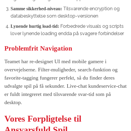
Tilsvarende encryption og
Samme sikkerhed-niveau:
databeskyttelse som desktop-versionen
Forbedrede visuals og scripts
Lynende hurtig load-tid:
lover lynende loading endda på svagere forbindelser
Problemfrit Navigation
Teamet har re-designet UI med mobile gamere i
overvejelserne. Filter-muligheder, search-funktion og
favorite-tagging fungerer perfekt, så du finder deres
udvalgte spil på få sekunder. Live-chat kundeservice-chat
er fuldt integreret med tilsvarende svar-tid som på
desktop.
Vores Forpligtelse til
Ansvarsfuld Spil