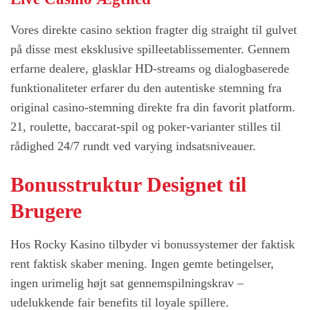
Vores direkte casino sektion fragter dig straight til gulvet
på disse mest eksklusive spilleetablissementer. Gennem
erfarne dealere, glasklar HD-streams og dialogbaserede
funktionaliteter erfarer du den autentiske stemning fra
original casino-stemning direkte fra din favorit platform.
21, roulette, baccarat-spil og poker-varianter stilles til
rådighed 24/7 rundt ved varying indsatsniveauer.
Bonusstruktur Designet til
Brugere
Hos Rocky Kasino tilbyder vi bonussystemer der faktisk
rent faktisk skaber mening. Ingen gemte betingelser,
ingen urimelig højt sat gennemspilningskrav –
udelukkende fair benefits til loyale spillere.