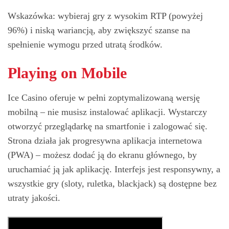
Wskazówka: wybieraj gry z wysokim RTP (powyżej
96%) i niską wariancją, aby zwiększyć szanse na
spełnienie wymogu przed utratą środków.
Playing on Mobile
Ice Casino oferuje w pełni zoptymalizowaną wersję
mobilną – nie musisz instalować aplikacji. Wystarczy
otworzyć przeglądarkę na smartfonie i zalogować się.
Strona działa jak progresywna aplikacja internetowa
(PWA) – możesz dodać ją do ekranu głównego, by
uruchamiać ją jak aplikację. Interfejs jest responsywny, a
wszystkie gry (sloty, ruletka, blackjack) są dostępne bez
utraty jakości.