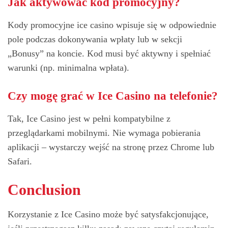
Jak aktywować kod promocyjny?
Kody promocyjne ice casino wpisuje się w odpowiednie
pole podczas dokonywania wpłaty lub w sekcji
„Bonusy” na koncie. Kod musi być aktywny i spełniać
warunki (np. minimalna wpłata).
Czy mogę grać w Ice Casino na telefonie?
Tak, Ice Casino jest w pełni kompatybilne z
przeglądarkami mobilnymi. Nie wymaga pobierania
aplikacji – wystarczy wejść na stronę przez Chrome lub
Safari.
Conclusion
Korzystanie z Ice Casino może być satysfakcjonujące,