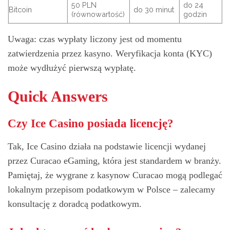
50 PLN
do 24
Bitcoin
do 30 minut
(równowartość)
godzin
Uwaga: czas wypłaty liczony jest od momentu
zatwierdzenia przez kasyno. Weryfikacja konta (KYC)
może wydłużyć pierwszą wypłatę.
Quick Answers
Czy Ice Casino posiada licencję?
Tak, Ice Casino działa na podstawie licencji wydanej
przez Curacao eGaming, która jest standardem w branży.
Pamiętaj, że wygrane z kasynow Curacao mogą podlegać
lokalnym przepisom podatkowym w Polsce – zalecamy
konsultację z doradcą podatkowym.