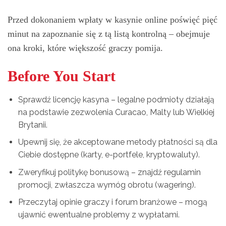
Przed dokonaniem wpłaty w kasynie online poświęć pięć
minut na zapoznanie się z tą listą kontrolną – obejmuje
ona kroki, które większość graczy pomija.
Before You Start
Sprawdź licencję kasyna – legalne podmioty działają
na podstawie zezwolenia Curacao, Malty lub Wielkiej
Brytanii.
Upewnij się, że akceptowane metody płatności są dla
Ciebie dostępne (karty, e-portfele, kryptowaluty).
Zweryfikuj politykę bonusową – znajdź regulamin
promocji, zwłaszcza wymóg obrotu (wagering).
Przeczytaj opinie graczy i forum branżowe – mogą
ujawnić ewentualne problemy z wypłatami.