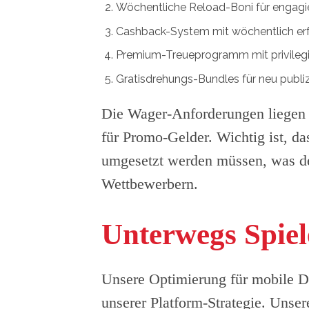
Wöchentliche Reload-Boni für engagie
Cashback-System mit wöchentlich erf
Premium-Treueprogramm mit privilegi
Gratisdrehungs-Bundles für neu publi
Die Wager-Anforderungen liegen
für Promo-Gelder. Wichtig ist, d
umgesetzt werden müssen, was deu
Wettbewerbern.
Unterwegs Spiel
Unsere Optimierung für mobile De
unserer Platform-Strategie. Unser