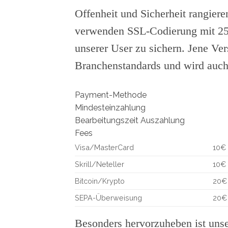
Offenheit und Sicherheit rangiere
verwenden SSL-Codierung mit 256
unserer User zu sichern. Jene Ve
Branchenstandards und wird auch
Payment-Methode
Mindesteinzahlung
Bearbeitungszeit Auszahlung
Fees
Visa/MasterCard
10€
Skrill/Neteller
10€
Bitcoin/Krypto
20€
SEPA-Überweisung
20€
Besonders hervorzuheben ist uns