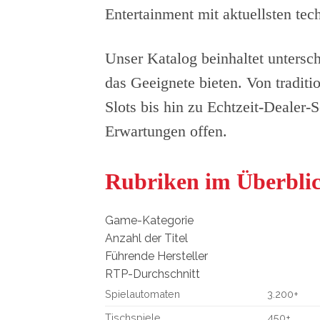
Entertainment mit aktuellsten tec
Unser Katalog beinhaltet untersc
das Geeignete bieten. Von traditi
Slots bis hin zu Echtzeit-Dealer-S
Erwartungen offen.
Rubriken im Überbli
Game-Kategorie
Anzahl der Titel
Führende Hersteller
RTP-Durchschnitt
Spielautomaten
3.200+
Tischspiele
450+