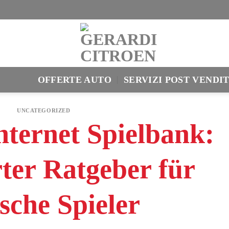
OFFERTE AUTO
SERVIZI POST VENDI
UNCATEGORIZED
ternet Spielbank:
rter Ratgeber für
sche Spieler