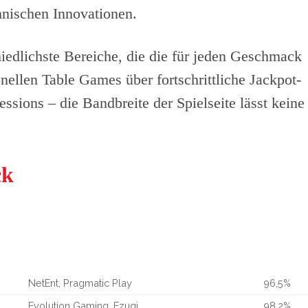
hnischen Innovationen.
hiedlichste Bereiche, die die für jeden Geschmack
onellen Table Games über fortschrittliche Jackpot-
essions – die Bandbreite der Spielseite lässt keine
ck
NetEnt, Pragmatic Play
96,5%
Evolution Gaming, Ezugi
98,2%