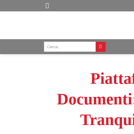
Skip
to
content
Piatta
Documenti:
Tranqui