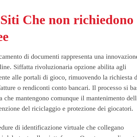
 Siti Che non richiedono
ee
ricamento di documenti rappresenta una innovazion
line. Siffatta rivoluzionaria opzione abilita agli
nte alle portali di gioco, rimuovendo la richiesta d
fatture o rendiconti conto bancari. Il processo si ba
anea che mantengono comunque il mantenimento dell
venzione del riciclaggio e protezione dei giocatori.
edure di identificazione virtuale che collegano