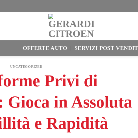
OFFERTE AUTO
SERVIZI POST VENDI
UNCATEGORIZED
forme Privi di
 Gioca in Assoluta
llità e Rapidità