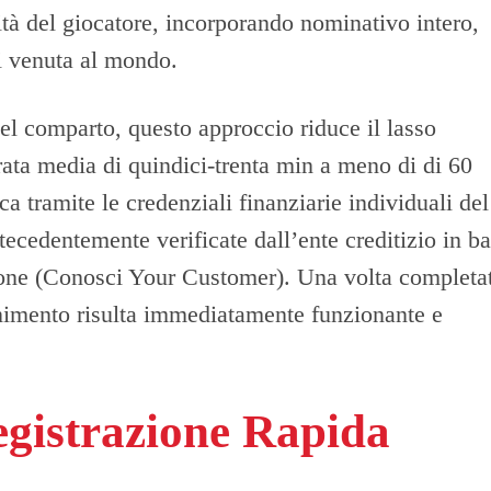
tità del giocatore, incorporando nominativo intero,
i venuta al mondo.
del comparto, questo approccio riduce il lasso
rata media di quindici-trenta min a meno di di 60
ca tramite le credenziali finanziarie individuali del
ecedentemente verificate dall’ente creditizio in b
zione (Conosci Your Customer). Una volta completa
tenimento risulta immediatamente funzionante e
egistrazione Rapida