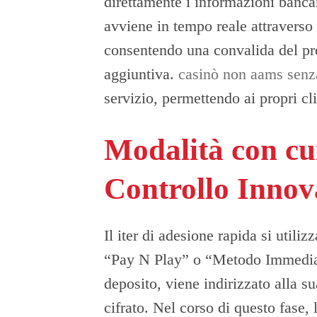
direttamente i informazioni banca
avviene in tempo reale attraverso c
consentendo una convalida del pro
aggiuntiva.
casinò non aams senz
servizio, permettendo ai propri cl
Modalità con cui
Controllo Innov
Il iter di adesione rapida si util
“Pay N Play” o “Metodo Immediato
deposito, viene indirizzato alla su
cifrato. Nel corso di questo fase, 