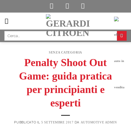
Skip
to
content
SENZA CATEGORIA
Penalty Shoot Out
Game: guida pratica
per principianti e
esperti
PUBBLICATO IL
DA
5 SETTEMBRE 2017
AUTOMOTIVE ADMIN