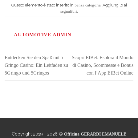
Questo elemento è stato inserito in
. Aggiungilo ai
Senza categoria
.
segnalibri
AUTOMOTIVE ADMIN
Entdecken Sie den Spaß mit 5
Scopri EfBet: Esplora il Mondo
Gringo Casino: Ein Leitfaden zu
di Casino, Scommesse e Bonus
5Gringo und 5Gringos
con l’App EfBet Online
Copyright 2019 - 2026 ©
Officina GERARDI EMANUELE