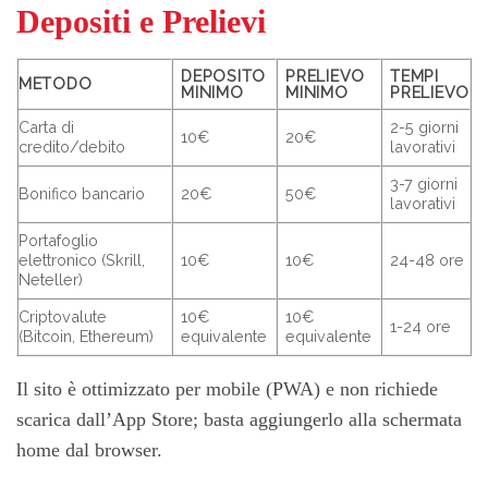
Depositi e Prelievi
DEPOSITO
PRELIEVO
TEMPI
METODO
MINIMO
MINIMO
PRELIEVO
Carta di
2-5 giorni
10€
20€
credito/debito
lavorativi
3-7 giorni
Bonifico bancario
20€
50€
lavorativi
Portafoglio
elettronico (Skrill,
10€
10€
24-48 ore
Neteller)
Criptovalute
10€
10€
1-24 ore
(Bitcoin, Ethereum)
equivalente
equivalente
Il sito è ottimizzato per mobile (PWA) e non richiede
scarica dall’App Store; basta aggiungerlo alla schermata
home dal browser.