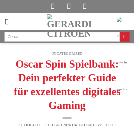
Skip
to
content
UNCATEGORIZED
Oscar Spin Spielbank:
Dein perfekter Guide
für exzellentes digitales
Gaming
PUBBLICATO IL
DA
9 GIUGNO 2026
AUTOMOTIVE EDITOR