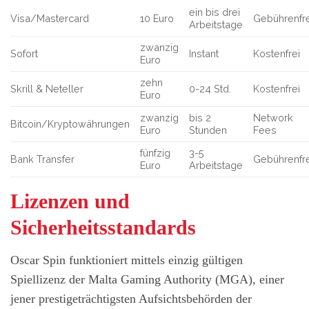
ein bis drei
Visa/Mastercard
10 Euro
Gebührenfre
Arbeitstage
zwanzig
Sofort
Instant
Kostenfrei
Euro
zehn
Skrill & Neteller
0-24 Std.
Kostenfrei
Euro
zwanzig
bis 2
Network
Bitcoin/Kryptowährungen
Euro
Stunden
Fees
fünfzig
3-5
Bank Transfer
Gebührenfre
Euro
Arbeitstage
Lizenzen und
Sicherheitsstandards
Oscar Spin funktioniert mittels einzig gültigen
Spiellizenz der Malta Gaming Authority (MGA), einer
jener prestigeträchtigsten Aufsichtsbehörden der