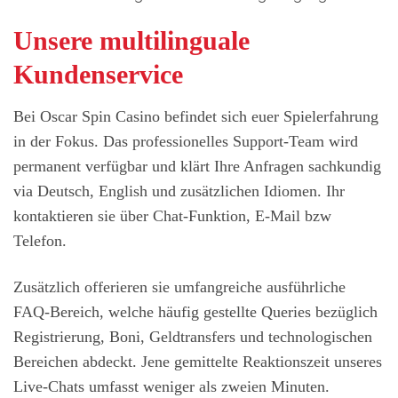
Unsere multilinguale
Kundenservice
Bei Oscar Spin Casino befindet sich euer Spielerfahrung
in der Fokus. Das professionelles Support-Team wird
permanent verfügbar und klärt Ihre Anfragen sachkundig
via Deutsch, English und zusätzlichen Idiomen. Ihr
kontaktieren sie über Chat-Funktion, E-Mail bzw
Telefon.
Zusätzlich offerieren sie umfangreiche ausführliche
FAQ-Bereich, welche häufig gestellte Queries bezüglich
Registrierung, Boni, Geldtransfers und technologischen
Bereichen abdeckt. Jene gemittelte Reaktionszeit unseres
Live-Chats umfasst weniger als zweien Minuten.