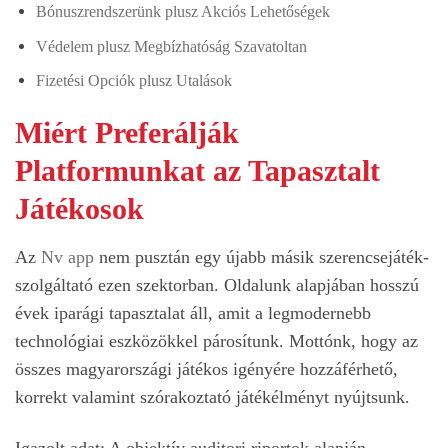
Bónuszrendszerünk plusz Akciós Lehetőségek
Védelem plusz Megbízhatóság Szavatoltan
Fizetési Opciók plusz Utalások
Miért Preferálják
Platformunkat az Tapasztalt
Játékosok
Az
Nv app
nem pusztán egy újabb másik szerencsejáték-
szolgáltató ezen szektorban. Oldalunk alapjában hosszú
évek iparági tapasztalat áll, amit a legmodernebb
technológiai eszközökkel párosítunk. Mottónk, hogy az
összes magyarországi játékos igényére hozzáférhető,
korrekt valamint szórakoztató játékélményt nyújtsunk.