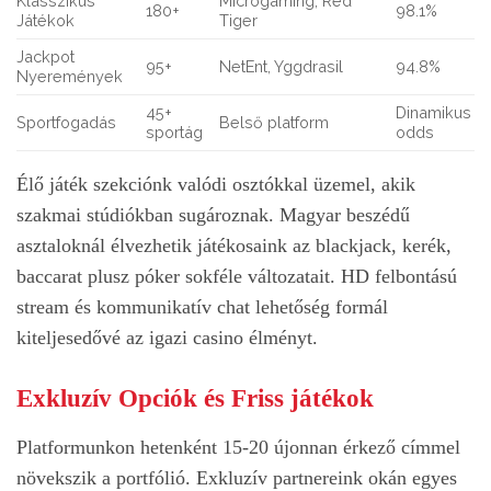
Klasszikus
Microgaming, Red
180+
98.1%
Játékok
Tiger
Jackpot
95+
NetEnt, Yggdrasil
94.8%
Nyeremények
45+
Dinamikus
Sportfogadás
Belső platform
sportág
odds
Élő játék szekciónk valódi osztókkal üzemel, akik
szakmai stúdiókban sugároznak. Magyar beszédű
asztaloknál élvezhetik játékosaink az blackjack, kerék,
baccarat plusz póker sokféle változatait. HD felbontású
stream és kommunikatív chat lehetőség formál
kiteljesedővé az igazi casino élményt.
Exkluzív Opciók és Friss játékok
Platformunkon hetenként 15-20 újonnan érkező címmel
növekszik a portfólió. Exkluzív partnereink okán egyes