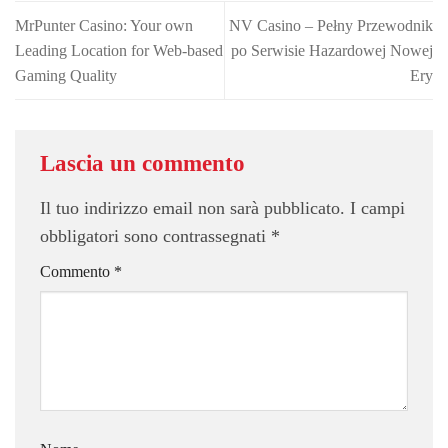
MrPunter Casino: Your own
NV Casino – Pełny Przewodnik
Leading Location for Web-based
po Serwisie Hazardowej Nowej
Gaming Quality
Ery
Lascia un commento
Il tuo indirizzo email non sarà pubblicato.
I campi
obbligatori sono contrassegnati
*
Commento
*