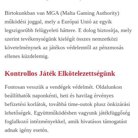
Birtokunkban van MGA (Malta Gaming Authority)
működési joggal, mely a Európai Unió az egyik
legszigorúbb felügyeleti háttere. E dolog biztosítja, mely
szerint tevékenységünk kielégít összes nemzetközi
követelménynek az játékos védelemtől az pénzmosás
ellenes küzdelemig.
Kontrollos Játék Elkötelezettségünk
Fontosan vesszük a vendégek védelmét. Oldalunkon
beállíthatók naponkénti, heti és havilag érvényes
befizetési korlátok, továbbá time-outok plusz önkizárási
lehetőségek. Együttműködésben vagyunk játékfüggőség
foglalkozó intézményekkel, amik hivatásos támogatást
adnak igény esetén.