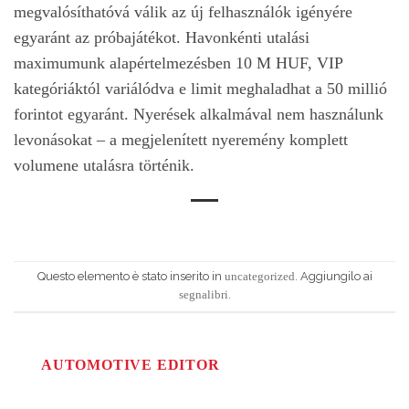
megvalósíthatóvá válik az új felhasználók igényére
egyaránt az próbajátékot. Havonkénti utalási
maximumunk alapértelmezésben 10 M HUF, VIP
kategóriáktól variálódva e limit meghaladhat a 50 millió
forintot egyaránt. Nyerések alkalmával nem használunk
levonásokat – a megjelenített nyeremény komplett
volumene utalásra történik.
Questo elemento è stato inserito in
. Aggiungilo ai
uncategorized
.
segnalibri
AUTOMOTIVE EDITOR