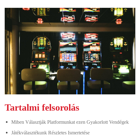
Tartalmi felsorolás
Miben Választják Platformunkat ezen Gyakorlott Vendégek
Játékválasztékunk Részletes Ismertetése