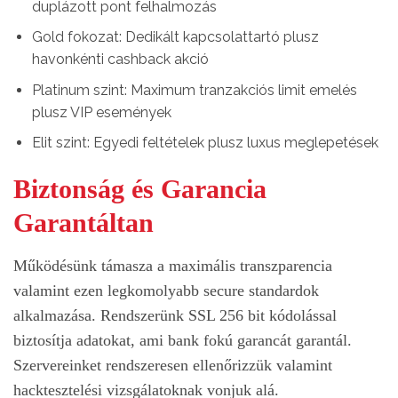
duplázott pont felhalmozás
Gold fokozat: Dedikált kapcsolattartó plusz
havonkénti cashback akció
Platinum szint: Maximum tranzakciós limit emelés
plusz VIP események
Elit szint: Egyedi feltételek plusz luxus meglepetések
Biztonság és Garancia
Garantáltan
Működésünk támasza a maximális transzparencia
valamint ezen legkomolyabb secure standardok
alkalmazása. Rendszerünk SSL 256 bit kódolással
biztosítja adatokat, ami bank fokú garancát garantál.
Szervereinket rendszeresen ellenőrizzük valamint
hacktesztelési vizsgálatoknak vonjuk alá.