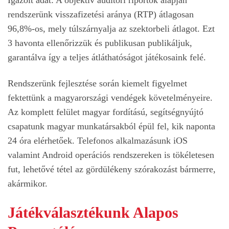
Igazolt adat: A objektív auditori riportok alapján
rendszerünk visszafizetési aránya (RTP) átlagosan
96,8%-os, mely túlszárnyalja az szektorbeli átlagot. Ezt
3 havonta ellenőrizzük és publikusan publikáljuk,
garantálva így a teljes átláthatóságot játékosaink felé.
Rendszerünk fejlesztése során kiemelt figyelmet
fektettünk a magyarországi vendégek követelményeire.
Az komplett felület magyar fordítású, segítségnyújtó
csapatunk magyar munkatársakból épül fel, kik naponta
24 óra elérhetőek. Telefonos alkalmazásunk iOS
valamint Android operációs rendszereken is tökéletesen
fut, lehetővé tétel az gördülékeny szórakozást bármerre,
akármikor.
Játékválasztékunk Alapos