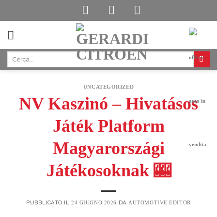
Skip
to
content
UNCATEGORIZED
NV Kaszinó – Hivatásos
Játék Platform
Magyarországi
Játékosoknak 🎰
PUBBLICATO IL
DA
24 GIUGNO 2026
AUTOMOTIVE EDITOR