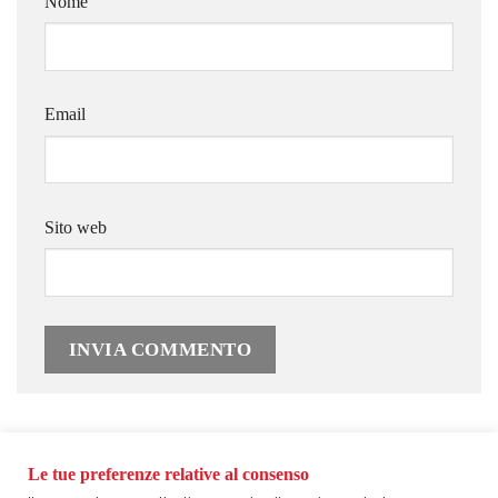
Nome
Email
Sito web
Le tue preferenze relative al consenso