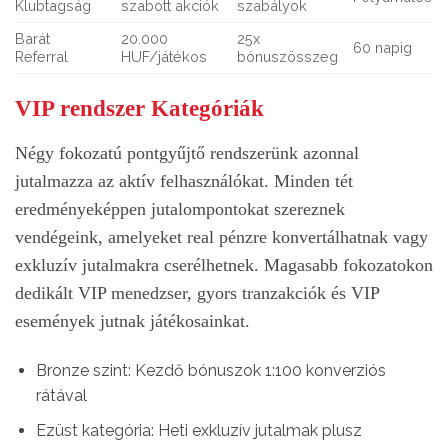
Klubtagság
szabott akciók
szabályok
Barát
20.000
25x
60 napig
Referral
HUF/játékos
bónuszösszeg
VIP rendszer Kategóriák
Négy fokozatú pontgyűjtő rendszerünk azonnal
jutalmazza az aktív felhasználókat. Minden tét
eredményeképpen jutalompontokat szereznek
vendégeink, amelyeket real pénzre konvertálhatnak vagy
exkluzív jutalmakra cserélhetnek. Magasabb fokozatokon
dedikált VIP menedzser, gyors tranzakciók és VIP
események jutnak játékosainkat.
Bronze szint: Kezdő bónuszok 1:100 konverziós
rátával
Ezüst kategória: Heti exkluzív jutalmak plusz