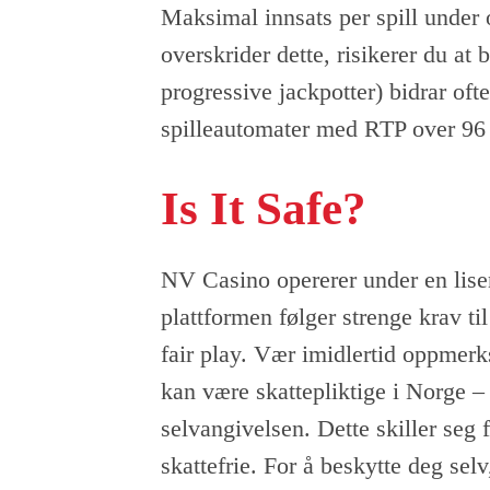
Maksimal innsats per spill unde
overskrider dette, risikerer du at
progressive jackpotter) bidrar of
spilleautomater med RTP over 96
Is It Safe?
NV Casino opererer under en lise
plattformen følger strenge krav ti
fair play. Vær imidlertid oppmerk
kan være skattepliktige i Norge –
selvangivelsen. Dette skiller seg
skattefrie. For å beskytte deg selv