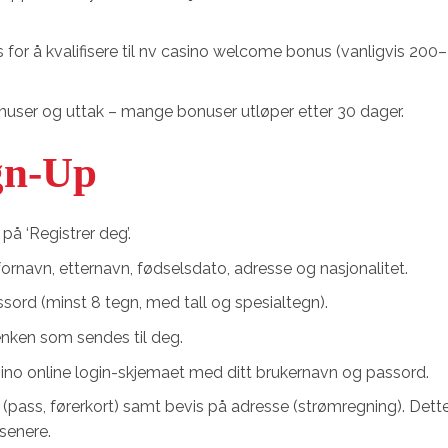
or å kvalifisere til nv casino welcome bonus (vanligvis 200–
onuser og uttak – mange bonuser utløper etter 30 dager.
gn-Up
på ‘Registrer deg’.
fornavn, etternavn, fødselsdato, adresse og nasjonalitet.
sord (minst 8 tegn, med tall og spesialtegn).
enken som sendes til deg.
sino online login-skjemaet med ditt brukernavn og passord.
D (pass, førerkort) samt bevis på adresse (strømregning). Dette
senere.