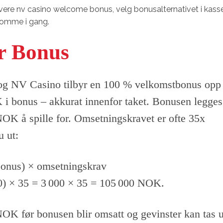
ktivere nv casino welcome bonus, velg bonusalternativet i kass
komme i gang.
r Bonus
og NV Casino tilbyr en 100 % velkomstbonus opp 
 bonus – akkurat innenfor taket. Bonusen legges 
 NOK å spille for. Omsetningskravet er ofte 35x
u ut:
bonus) × omsetningskrav
0) × 35 = 3 000 × 35 = 105 000 NOK.
NOK før bonusen blir omsatt og gevinster kan tas u