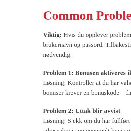
Common Proble
Viktig:
Hvis du opplever problemer
brukernavn og passord. Tilbakest
nødvendig.
Problem 1: Bonusen aktiveres i
Løsning: Kontroller at du har val
bonuser krever en bonuskode – f
Problem 2: Uttak blir avvist
Løsning: Sjekk om du har fullført
adressebevis og eventuelt bevis p