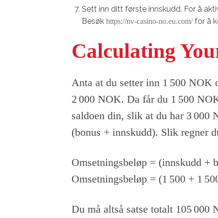
Sett inn ditt første innskudd. For å a
Besøk
for å 
https://nv-casino-no.eu.com/
Calculating You
Anta at du setter inn 1 500 NOK 
2 000 NOK. Da får du 1 500 NOK i
saldoen din, slik at du har 3 000
(bonus + innskudd). Slik regner d
Omsetningsbeløp = (innskudd + 
Omsetningsbeløp = (1 500 + 1 50
Du må altså satse totalt 105 000 