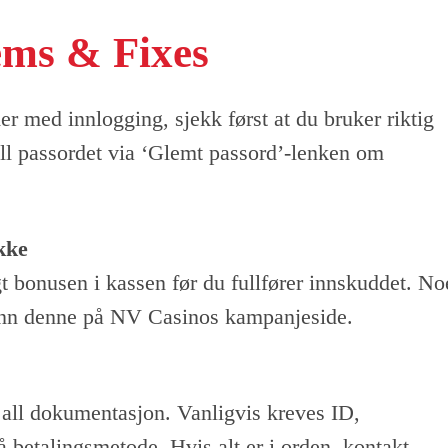
ms & Fixes
 med innlogging, sjekk først at du bruker riktig
ill passordet via ‘Glemt passord’-lenken om
kke
gt bonusen i kassen før du fullfører innskuddet. N
inn denne på NV Casinos kampanjeside.
 all dokumentasjon. Vanligvis kreves ID,
å betalingsmetode. Hvis alt er i orden, kontakt