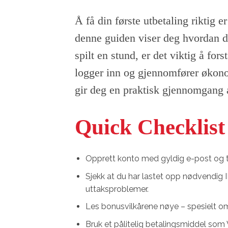
Å få din første utbetaling riktig 
denne guiden viser deg hvordan d
spilt en stund, er det viktig å fo
logger inn og gjennomfører økono
gir deg en praktisk gjennomgang av
Quick Checklist
Opprett konto med gyldig e-post og t
Sjekk at du har lastet opp nødvendig 
uttaksproblemer.
Les bonusvilkårene nøye – spesielt o
Bruk et pålitelig betalingsmiddel som 