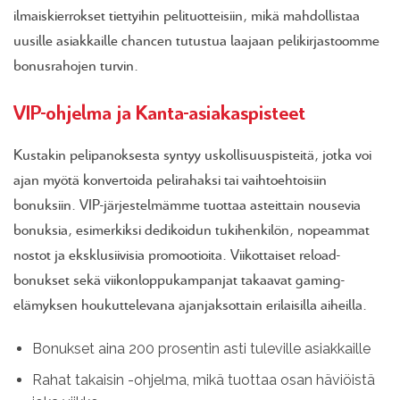
ilmaiskierrokset tiettyihin pelituotteisiin, mikä mahdollistaa
uusille asiakkaille chancen tutustua laajaan pelikirjastoomme
bonusrahojen turvin.
VIP-ohjelma ja Kanta-asiakaspisteet
Kustakin pelipanoksesta syntyy uskollisuuspisteitä, jotka voi
ajan myötä konvertoida pelirahaksi tai vaihtoehtoisiin
bonuksiin. VIP-järjestelmämme tuottaa asteittain nousevia
bonuksia, esimerkiksi dedikoidun tukihenkilön, nopeammat
nostot ja eksklusiivisia promootioita. Viikottaiset reload-
bonukset sekä viikonloppukampanjat takaavat gaming-
elämyksen houkuttelevana ajanjaksottain erilaisilla aiheilla.
Bonukset aina 200 prosentin asti tuleville asiakkaille
Rahat takaisin -ohjelma, mikä tuottaa osan häviöistä