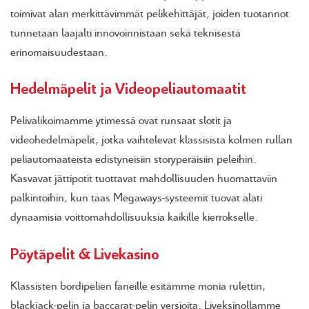
toimivat alan merkittävimmät pelikehittäjät, joiden tuotannot
tunnetaan laajalti innovoinnistaan sekä teknisestä
erinomaisuudestaan.
Hedelmäpelit ja Videopeliautomaatit
Pelivalikoimamme ytimessä ovat runsaat slotit ja
videohedelmäpelit, jotka vaihtelevat klassisista kolmen rullan
peliautomaateista edistyneisiin storyperäisiin peleihin.
Kasvavat jättipotit tuottavat mahdollisuuden huomattaviin
palkintoihin, kun taas Megaways-systeemit tuovat alati
dynaamisia voittomahdollisuuksia kaikille kierrokselle.
Pöytäpelit & Livekasino
Klassisten bordipelien faneille esitämme monia rulettin,
blackjack-pelin ja baccarat-pelin versioita. Liveksinollamme