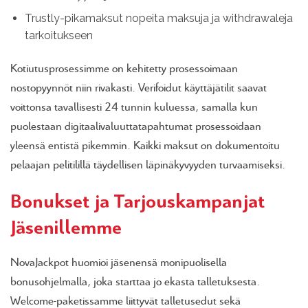
Trustly-pikamaksut nopeita maksuja ja withdrawaleja
tarkoitukseen
Kotiutusprosessimme on kehitetty prosessoimaan
nostopyynnöt niin rivakasti. Verifoidut käyttäjätilit saavat
voittonsa tavallisesti 24 tunnin kuluessa, samalla kun
puolestaan digitaalivaluuttatapahtumat prosessoidaan
yleensä entistä pikemmin. Kaikki maksut on dokumentoitu
pelaajan pelitilillä täydellisen läpinäkyvyyden turvaamiseksi.
Bonukset ja Tarjouskampanjat
Jäsenillemme
NovaJackpot huomioi jäsenensä monipuolisella
bonusohjelmalla, joka starttaa jo ekasta talletuksesta.
Welcome-paketissamme liittyvät talletusedut sekä