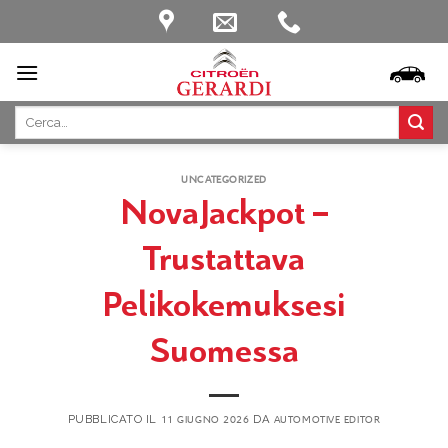
Skip
to
content
UNCATEGORIZED
NovaJackpot –
Trustattava
Pelikokemuksesi
Suomessa
PUBBLICATO IL
11 GIUGNO 2026
DA
AUTOMOTIVE EDITOR