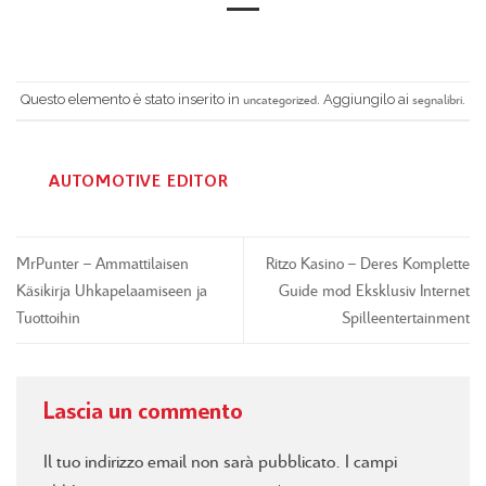
uncategorized
segnalibri
Questo elemento è stato inserito in
. Aggiungilo ai
.
AUTOMOTIVE EDITOR
MrPunter – Ammattilaisen
Ritzo Kasino – Deres Komplette
Käsikirja Uhkapelaamiseen ja
Guide mod Eksklusiv Internet
Tuottoihin
Spilleentertainment
Lascia un commento
Il tuo indirizzo email non sarà pubblicato.
I campi