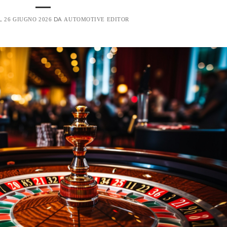
IL
DA
26 GIUGNO 2026
AUTOMOTIVE EDITOR