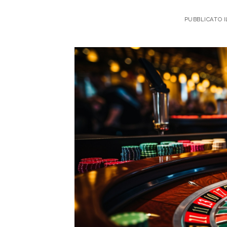
PUBBLICATO 