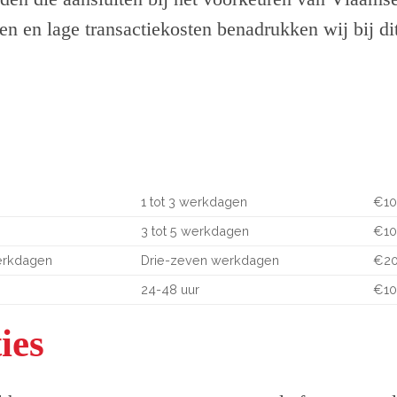
en en lage transactiekosten benadrukken wij bij di
1 tot 3 werkdagen
€1
3 tot 5 werkdagen
€1
erkdagen
Drie-zeven werkdagen
€2
24-48 uur
€1
ies