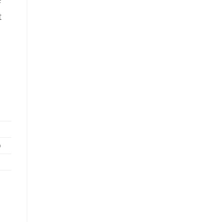
t
0
0
0
0