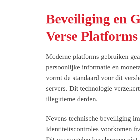
Beveiliging en 
Verse Platforms
Moderne platforms gebruiken ge
persoonlijke informatie en moneta
vormt de standaard voor dit vers
servers. Dit technologie verzekert
illegitieme derden.
Nevens technische beveiliging imp
Identiteitscontroles voorkomen f
Dit maatregelen beschermen niet a