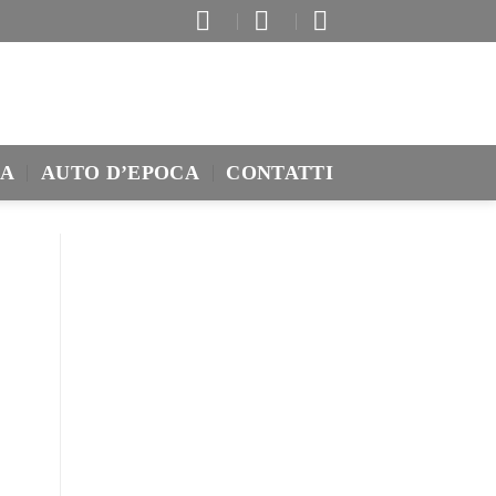
TA
AUTO D’EPOCA
CONTATTI