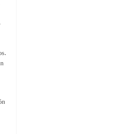
,
.
os.
in
ón