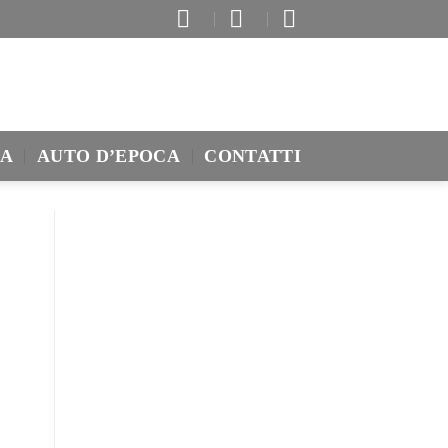
TA
AUTO D’EPOCA
CONTATTI