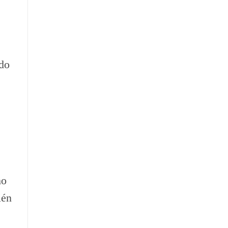
odo
mo
ién