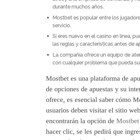
durante muchos años.
Mostbet es popular entre los jugadore
servicio.
Si eres nuevo en el casino en línea, 
las reglas y características antes de a
La compañía ofrece un equipo de aten
con cualquier problema que pueda sur
Mostbet es una plataforma de apu
de opciones de apuestas y su inter
ofrece, es esencial saber cómo Mo
usuarios deben visitar el sitio we
encontrarán la opción de
Mostbet 
hacer clic, se les pedirá que ing