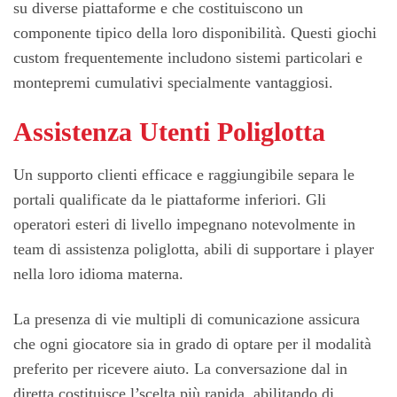
su diverse piattaforme e che costituiscono un
componente tipico della loro disponibilità. Questi giochi
custom frequentemente includono sistemi particolari e
montepremi cumulativi specialmente vantaggiosi.
Assistenza Utenti Poliglotta
Un supporto clienti efficace e raggiungibile separa le
portali qualificate da le piattaforme inferiori. Gli
operatori esteri di livello impegnano notevolmente in
team di assistenza poliglotta, abili di supportare i player
nella loro idioma materna.
La presenza di vie multipli di comunicazione assicura
che ogni giocatore sia in grado di optare per il modalità
preferito per ricevere aiuto. La conversazione dal in
diretta costituisce l’scelta più rapida, abilitando di