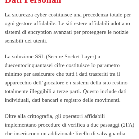
La sicurezza cyber costituisce una precedenza totale per
ogni gestore affidabile. Le siti estere affidabili adottano
sistemi di encryption avanzati per proteggere le notizie
sensibili dei utenti.
La soluzione SSL (Secure Socket Layer) a
duecentocinquantasei cifre costituisce lo parametro
minimo per assicurare che tutti i dati trasferiti tra il
apparecchio dell’giocatore e i sistemi della sito restino
totalmente illeggibili a terze parti. Questo include dati
individuali, dati bancari e registro delle movimenti.
Oltre alla crittografia, gli operatori affidabili
implementano procedure di verifica a due passaggi (2FA)
che inseriscono un addizionale livello di salvaguardia