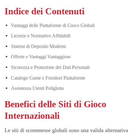
Indice dei Contenuti
Vantaggi delle Piattaforme di Gioco Globali
Licenze e Normative Affidabili
Sistemi di Deposito Moderni
Offerte e Vantaggi Vantaggiose
Sicurezza e Protezione dei Dati Personali
Catalogo Game e Fornitori Piattaforme
Assistenza Utenti Poliglotta
Benefici delle Siti di Gioco
Internazionali
Le siti di scommesse globali sono una valida alternativa