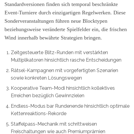
Standardversionen finden sich temporal beschränkte
Event-Turniere durch einzigartigen Regelwerken. Diese
Sonderveranstaltungen führen neue Blocktypen
beziehungsweise veränderte Spielfelder ein, die frischen
Wind innerhalb bewährte Strategien bringen.
Zeitgesteuerte Blitz-Runden mit verstärkten
Multiplikatoren hinsichtlich rasche Entscheidungen
Rätsel-Kampagnen mit vorgefertigten Szenarien
sowie konkreten Lösungswegen
Kooperative Team-Modi hinsichtlich kollektives
Erreichen bezüglich Gewinnzielen
Endless-Modus bar Rundenende hinsichtlich optimale
Kettenreaktions-Rekorde
Staffelpass-Mechanik mit schrittweisen
Freischaltungen wie auch Premiumprämien