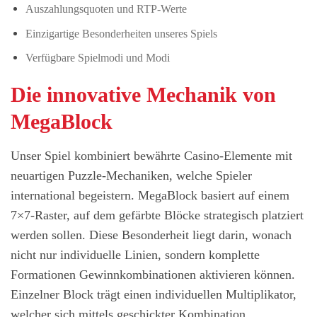
Auszahlungsquoten und RTP-Werte
Einzigartige Besonderheiten unseres Spiels
Verfügbare Spielmodi und Modi
Die innovative Mechanik von
MegaBlock
Unser Spiel kombiniert bewährte Casino-Elemente mit
neuartigen Puzzle-Mechaniken, welche Spieler
international begeistern. MegaBlock basiert auf einem
7×7-Raster, auf dem gefärbte Blöcke strategisch platziert
werden sollen. Diese Besonderheit liegt darin, wonach
nicht nur individuelle Linien, sondern komplette
Formationen Gewinnkombinationen aktivieren können.
Einzelner Block trägt einen individuellen Multiplikator,
welcher sich mittels geschickter Kombination