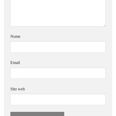
Nome
Email
Sito web