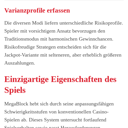
Varianzprofile erfassen
Die diversen Modi liefern unterschiedliche Risikoprofile.
Spieler mit vorsichtigem Ansatz bevorzugen den
Traditionsmodus mit harmonischen Gewinnchancen.
Risikofreudige Strategen entscheiden sich für die
Jackpot-Variante mit selteneren, aber erheblich größeren
Auszahlungen.
Einzigartige Eigenschaften des
Spiels
MegaBlock hebt sich durch seine anpassungsfähigen
Schwierigkeitsstufen von konventionellen Casino-
Spielen ab. Dieses System untersucht fortlaufend
Spielverhalten sowie passt Herausforderungen