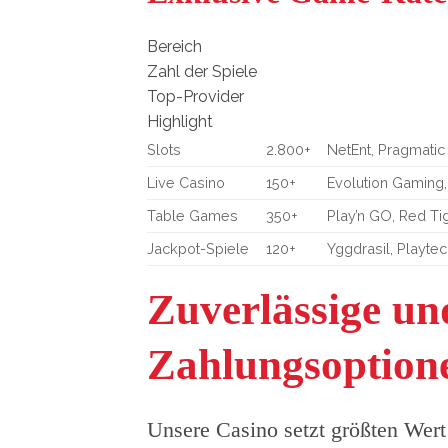
Bereich
Zahl der Spiele
Top-Provider
Highlight
Slots
2.800+
NetEnt, Pragmatic
Live Casino
150+
Evolution Gaming,
Table Games
350+
Play’n GO, Red Ti
Jackpot-Spiele
120+
Yggdrasil, Playte
Zuverlässige un
Zahlungsoption
Unsere Casino setzt größten Wert