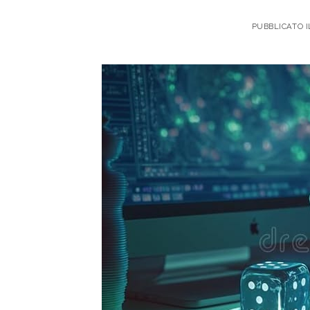
PUBBLICATO 