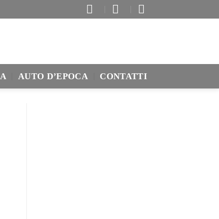
TA
AUTO D’EPOCA
CONTATTI