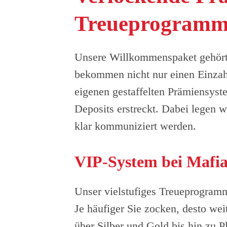
Treueprogram
Unsere Willkommenspaket gehört 
bekommen nicht nur einen Einzah
eigenen gestaffelten Prämiensystem
Deposits erstreckt. Dabei legen 
klar kommuniziert werden.
VIP-System bei Mafi
Unser vielstufiges Treueprogramm
Je häufiger Sie zocken, desto wei
über Silber und Gold bis hin zu P