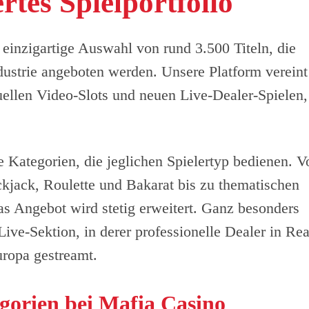
rtes Spielportfolio
 einzigartige Auswahl von rund 3.500 Titeln, die
dustrie angeboten werden. Unsere Platform vereint
tuellen Video-Slots und neuen Live-Dealer-Spielen,
e Kategorien, die jeglichen Spielertyp bedienen. V
ckjack, Roulette und Bakarat bis zu thematischen
as Angebot wird stetig erweitert. Ganz besonders
 Live-Sektion, in derer professionelle Dealer in Rea
ropa gestreamt.
orien bei Mafia Casino