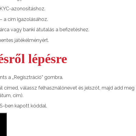
a KYC-azonosításhoz.
 a cím igazolásához.
árca vagy banki átutalás a befizetéshez.
mentes játékélményért.
ésről lépésre
ints a „Regisztráció” gombra.
il címed, válassz felhasználónevet és jelszót, majd add meg
átum, cím).
S-ben kapott kóddal.