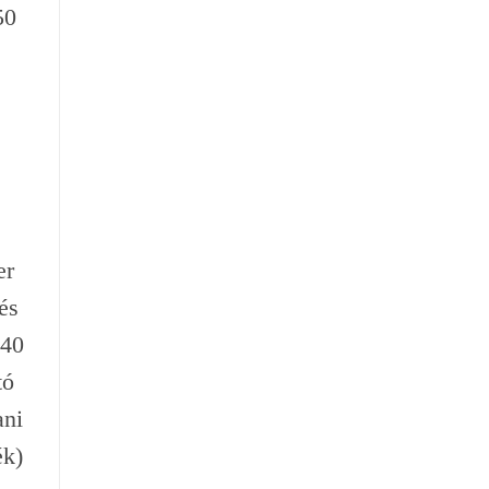
50
er
és
140
tó
ani
ék)