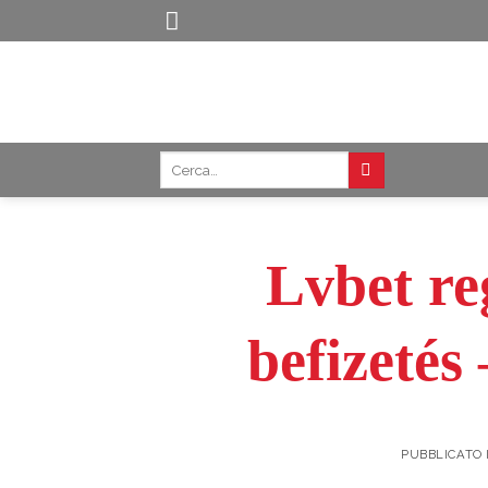
Skip
to
content
Lvbet reg
befizetés
PUBBLICATO 