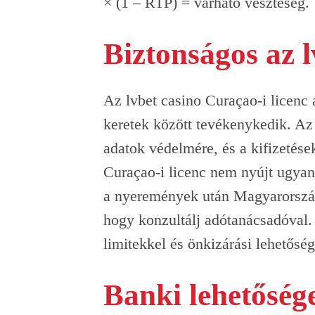
× (1 – RTP) = várható veszteség.
Biztonságos az 
Az lvbet casino Curaçao-i licenc 
keretek között tevékenykedik. Az 
adatok védelmére, és a kifizetése
Curaçao-i licenc nem nyújt ugyan
a nyeremények után Magyarországo
hogy konzultálj adótanácsadóval. Az
limitekkel és önkizárási lehetősé
Banki lehetősége