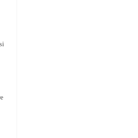
si
re