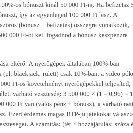
100%-os bónuszt kínál 50 000 Ft-ig. Ha befizetsz 
ónuszt, így az egyenleged 100 000 Ft lesz. A
szörös (bónusz + befizetés) összegre vonatkozik,
500 000 Ft-ot kell fogadnod a bónusz készpénzre
lása eltérő. A nyerőgépek általában 100%-ban
k (pl. blackjack, rulett) csak 10%-ban, a video pók
000 Ft-os követelményt nyerőgépekkel teljesíted, 
leti várható veszteség: 3 500 000 × (1 – 0,96) = 
0 000 Ft van (valós pénz + bónusz), a várható net
sz. Ezért érdemes magas RTP-jű játékokat választ
szteséget. A számítás: (tét × hozzájárulási százal