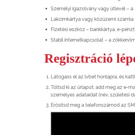
Személyi igazolvány vagy útlevél – 
Lakcímkártya vagy közüzemi számla –
Fizetési eszköz – bankkártya, e-pénzt
Stabil internetkapcsolat – a zökkenő
Regisztráció lép
Látogass el az lvbet honlapra, és katt
Töltsd ki az űrlapot: add meg az e-ma
személyes adataidat (név, születési d
Erősítsd meg a telefonszámod az SM