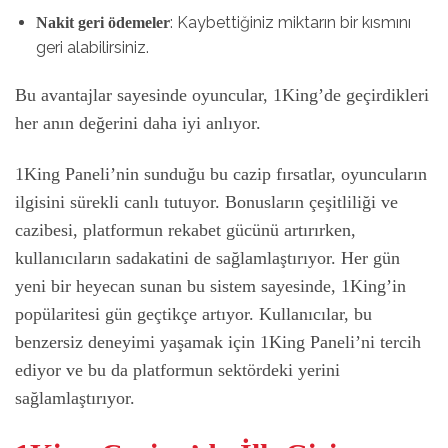
: Kaybettiğiniz miktarın bir kısmını
Nakit geri ödemeler
geri alabilirsiniz.
Bu avantajlar sayesinde oyuncular, 1King’de geçirdikleri
her anın değerini daha iyi anlıyor.
1King Paneli’nin sunduğu bu cazip fırsatlar, oyuncuların
ilgisini sürekli canlı tutuyor. Bonusların çeşitliliği ve
cazibesi, platformun rekabet gücünü artırırken,
kullanıcıların sadakatini de sağlamlaştırıyor. Her gün
yeni bir heyecan sunan bu sistem sayesinde, 1King’in
popülaritesi gün geçtikçe artıyor. Kullanıcılar, bu
benzersiz deneyimi yaşamak için 1King Paneli’ni tercih
ediyor ve bu da platformun sektördeki yerini
sağlamlaştırıyor.