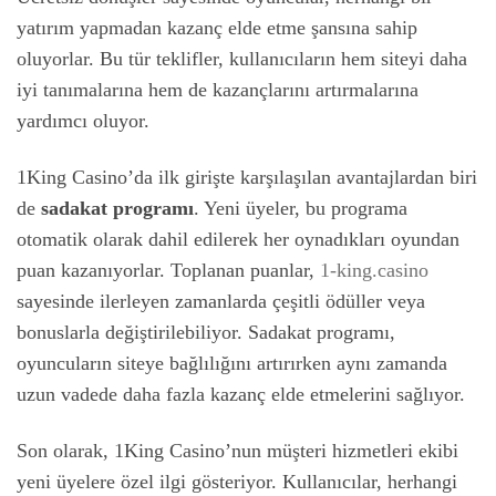
yatırım yapmadan kazanç elde etme şansına sahip
oluyorlar. Bu tür teklifler, kullanıcıların hem siteyi daha
iyi tanımalarına hem de kazançlarını artırmalarına
yardımcı oluyor.
1King Casino’da ilk girişte karşılaşılan avantajlardan biri
de
sadakat programı
. Yeni üyeler, bu programa
otomatik olarak dahil edilerek her oynadıkları oyundan
puan kazanıyorlar. Toplanan puanlar,
1-king.casino
sayesinde ilerleyen zamanlarda çeşitli ödüller veya
bonuslarla değiştirilebiliyor. Sadakat programı,
oyuncuların siteye bağlılığını artırırken aynı zamanda
uzun vadede daha fazla kazanç elde etmelerini sağlıyor.
Son olarak, 1King Casino’nun müşteri hizmetleri ekibi
yeni üyelere özel ilgi gösteriyor. Kullanıcılar, herhangi