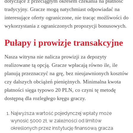
dotyczące z przeciągłym okresem czekania na płatność
tradycyjny. Gracze mogą natychmiast odpowiadać na
interesujące oferty ograniczone, nie tracąc możliwości do
wykorzystania z ograniczonych propozycji bonusowych.
Pułapy i prowizje transakcyjne
Nasza witryna nie nalicza prowizji za depozyty
realizowane tą opcją. Gracze wpłacają równo ile, ile
planują przeznaczyć na grę, bez nieujawnionych kosztów
czy dalszych obciążeń pieniężnych. Minimalna kwota
płatności sięga typowo 20 PLN, co czyni tę metodę
dostępną dla rozległego kręgu graczy.
Najwyższa wartość pojedynczej wpłaty może
wynosić 5000 zł, w zależności od limitów
określonych przez instytucję finansową gracza