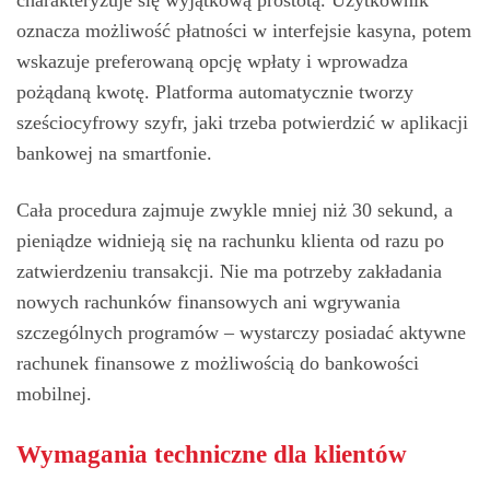
charakteryzuje się wyjątkową prostotą. Użytkownik
oznacza możliwość płatności w interfejsie kasyna, potem
wskazuje preferowaną opcję wpłaty i wprowadza
pożądaną kwotę. Platforma automatycznie tworzy
sześciocyfrowy szyfr, jaki trzeba potwierdzić w aplikacji
bankowej na smartfonie.
Cała procedura zajmuje zwykle mniej niż 30 sekund, a
pieniądze widnieją się na rachunku klienta od razu po
zatwierdzeniu transakcji. Nie ma potrzeby zakładania
nowych rachunków finansowych ani wgrywania
szczególnych programów – wystarczy posiadać aktywne
rachunek finansowe z możliwością do bankowości
mobilnej.
Wymagania techniczne dla klientów