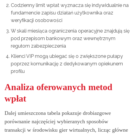
Codzienny limit wpłat wyznacza się indywidualnie na
fundamencie zapisu działań użytkownika oraz
weryfikacji osobowości
W skali miesiąca ograniczenia operacyjne znajdują się
pod przepisom bankowym oraz wewnętrznym
regułom zabezpieczenia
Klienci VIP mogą ubiegać się o zwiększone pułapy
poprzez komunikację z dedykowanym opiekunem
profilu
Analiza oferowanych metod
wpłat
Dalej umieszczona tabela pokazuje drobiazgowe
porównanie najczęściej wybieranych sposobów
transakcji w środowisku gier wirtualnych, licząc główne