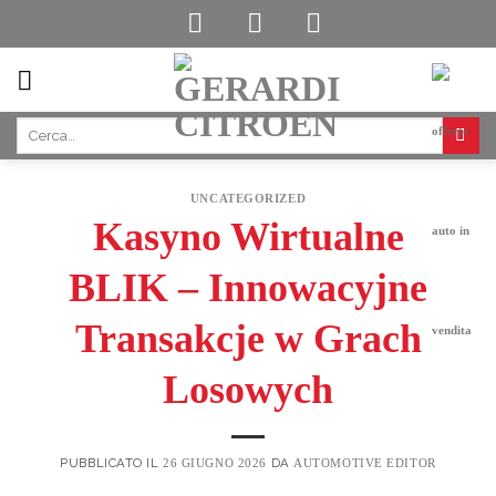
Skip
to
content
UNCATEGORIZED
Kasyno Wirtualne
BLIK – Innowacyjne
Transakcje w Grach
Losowych
PUBBLICATO IL
DA
26 GIUGNO 2026
AUTOMOTIVE EDITOR