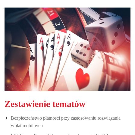
Zestawienie tematów
Bezpieczeństwo płatności przy zastosowaniu rozwiązania
wpłat mobilnych