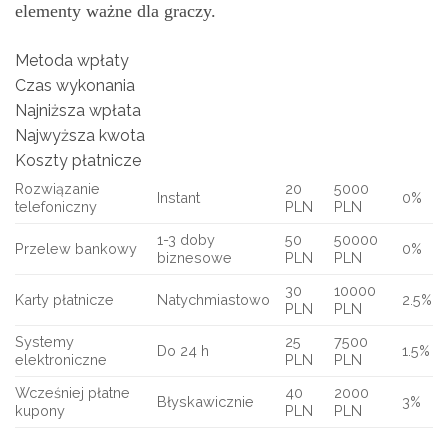
elementy ważne dla graczy.
Metoda wpłaty
Czas wykonania
Najniższa wpłata
Najwyższa kwota
Koszty płatnicze
Rozwiązanie
20
5000
Instant
0%
telefoniczny
PLN
PLN
1-3 doby
50
50000
Przelew bankowy
0%
biznesowe
PLN
PLN
30
10000
Karty płatnicze
Natychmiastowo
2.5%
PLN
PLN
Systemy
25
7500
Do 24 h
1.5%
elektroniczne
PLN
PLN
Wcześniej płatne
40
2000
Błyskawicznie
3%
kupony
PLN
PLN