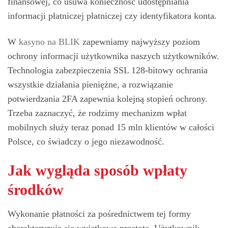
finansowej, co usuwa konieczność udostępniania
informacji płatniczej płatniczej czy identyfikatora konta.
W
kasyno na BLIK
zapewniamy najwyższy poziom
ochrony informacji użytkownika naszych użytkowników.
Technologia zabezpieczenia SSL 128-bitowy ochrania
wszystkie działania pieniężne, a rozwiązanie
potwierdzania 2FA zapewnia kolejną stopień ochrony.
Trzeba zaznaczyć, że rodzimy mechanizm wpłat
mobilnych służy teraz ponad 15 mln klientów w całości
Polsce, co świadczy o jego niezawodność.
Jak wygląda sposób wpłaty
środków
Wykonanie płatności za pośrednictwem tej formy