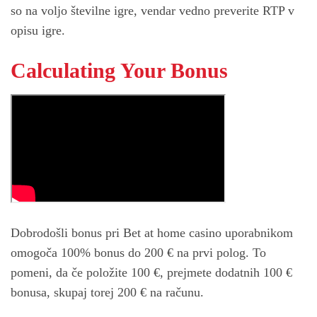
so na voljo številne igre, vendar vedno preverite RTP v
opisu igre.
Calculating Your Bonus
Dobrodošli bonus pri Bet at home casino uporabnikom
omogoča 100% bonus do 200 € na prvi polog. To
pomeni, da če položite 100 €, prejmete dodatnih 100 €
bonusa, skupaj torej 200 € na računu.