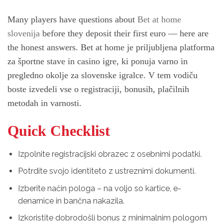
Many players have questions about
Bet at home
slovenija
before they deposit their first euro — here are
the honest answers. Bet at home je priljubljena platforma
za športne stave in casino igre, ki ponuja varno in
pregledno okolje za slovenske igralce. V tem vodiču
boste izvedeli vse o registraciji, bonusih, plačilnih
metodah in varnosti.
Quick Checklist
Izpolnite registracijski obrazec z osebnimi podatki.
Potrdite svojo identiteto z ustreznimi dokumenti.
Izberite način pologa – na voljo so kartice, e-
denarnice in bančna nakazila.
Izkoristite dobrodošli bonus z minimalnim pologom