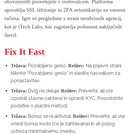
obveznostih posvetujete s svetovalcem. Platforma
uporablja SSL šifriranje in 2FA avtentikacijo za varnost
računa. Igre so pregledane s strani neodvisnih agencij,
kot je iTech Labs, kar zagotavlja poštenost naključnih
števil.
Fix It Fast
Pozabljeno geslo.
Na prijavni strani
Težava:
Rešitev:
kliknite “Pozabljeno geslo” in sledite navodilom za
ponastavitev.
Dvig ne deluje.
Preverite, ali ste
Težava:
Rešitev:
izpolnili stavne zahteve in opravili KYC. Posodobite
podatke o plačilni metodi.
Bonus se ni aktiviral.
Preverite, ali ste
Težava:
Rešitev:
vnesli bonus kodo (če je zahtevana) in ali polog
ustreza minimalnemu znesku.