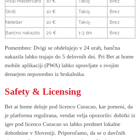
Visa/Mastercard
10 €
Takoj
Brez
Skrill
10 €
Takoj
Brez
Neteller
10 €
Takoj
Brez
Bančno nakazilo
20 €
1-3 dni
Brez
Pomembno: Dvigi se obdelujejo v 24 urah, bančna
nakazila lahko trajajo do 5 delovnih dni. Pri Bet at home
mobile aplikaciji (PWA) lahko upravljate s svojim
denarjem neposredno iz brskalnika.
Safety & Licensing
Bet at home deluje pod licenco Curacao, kar pomeni, da
je platforma regulirana, vendar velja opozorilo: dobitki iz
iger pod licenco Curacao so lahko predmet lokalne
dohodnine v Sloveniji. Priporočamo, da se o davčnih