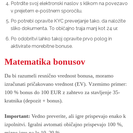
Potrdite svoj elektronski naslov s klikom na povezavo
v prejetem e-poštnem sporočilu.
Po potrebi opravite KYC preverjanje tako, da naložite
sliko dokumenta. To običajno traja manj kot 24 ur.
Po odobritvi lahko takoj opravite prvo polog in
aktivirate morebitne bonuse.
Matematika bonusov
Da bi razumeli resnično vrednost bonusa, moramo
izračunati pričakovano vrednost (EV). Vzemimo primer:
100 % bonus do 100 EUR z zahtevo za stavljenje 35-
kratnika (depozit + bonus).
Important:
Vedno preverite, ali igre prispevajo enako k
izpolnitvi. Igralni avtomati običajno prispevajo 100 %,
mizne igre pa le 10–20 %.