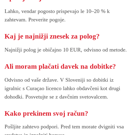
Lahko, vendar pogosto prispevajo le 10–20 % k
zahtevam. Preverite pogoje.
Kaj je najnižji znesek za polog?
Najnižji polog je običajno 10 EUR, odvisno od metode.
Ali moram plačati davek na dobitke?
Odvisno od vaše države. V Sloveniji so dobitki iz
igralnic s Curaçao licenco lahko obdavčeni kot drugi
dohodki. Posvetujte se z davčnim svetovalcem.
Kako prekinem svoj račun?
Pošljite zahtevo podpori. Pred tem morate dvigniti vsa