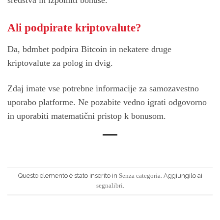
sredstva in izpolniti bonuse.
Ali podpirate kriptovalute?
Da, bdmbet podpira Bitcoin in nekatere druge
kriptovalute za polog in dvig.
Zdaj imate vse potrebne informacije za samozavestno
uporabo platforme. Ne pozabite vedno igrati odgovorno
in uporabiti matematični pristop k bonusom.
Questo elemento è stato inserito in
. Aggiungilo ai
Senza categoria
.
segnalibri