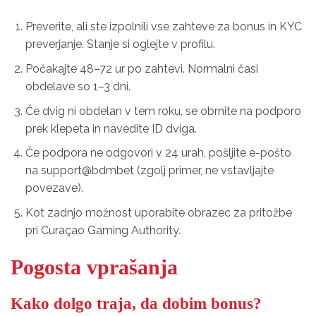
Preverite, ali ste izpolnili vse zahteve za bonus in KYC
preverjanje. Stanje si oglejte v profilu.
Počakajte 48–72 ur po zahtevi. Normalni časi
obdelave so 1–3 dni.
Če dvig ni obdelan v tem roku, se obrnite na podporo
prek klepeta in navedite ID dviga.
Če podpora ne odgovori v 24 urah, pošljite e-pošto
na support@bdmbet (zgolj primer, ne vstavljajte
povezave).
Kot zadnjo možnost uporabite obrazec za pritožbe
pri Curaçao Gaming Authority.
Pogosta vprašanja
Kako dolgo traja, da dobim bonus?