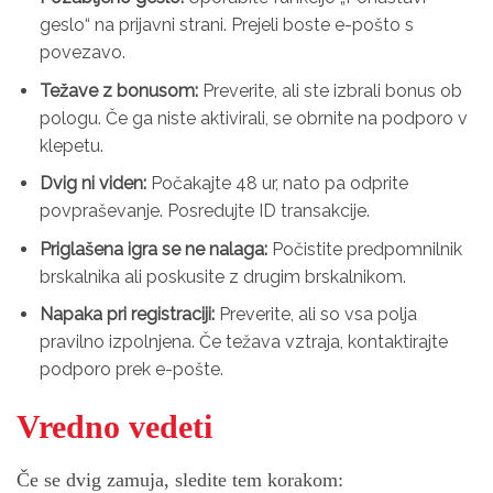
geslo“ na prijavni strani. Prejeli boste e-pošto s
povezavo.
Težave z bonusom:
Preverite, ali ste izbrali bonus ob
pologu. Če ga niste aktivirali, se obrnite na podporo v
klepetu.
Dvig ni viden:
Počakajte 48 ur, nato pa odprite
povpraševanje. Posredujte ID transakcije.
Priglašena igra se ne nalaga:
Počistite predpomnilnik
brskalnika ali poskusite z drugim brskalnikom.
Napaka pri registraciji:
Preverite, ali so vsa polja
pravilno izpolnjena. Če težava vztraja, kontaktirajte
podporo prek e-pošte.
Vredno vedeti
Če se dvig zamuja, sledite tem korakom: