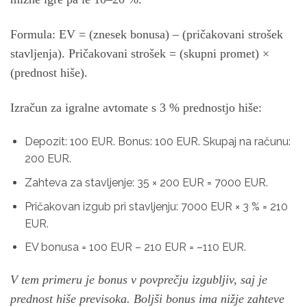
Formula: EV = (znesek bonusa) – (pričakovani strošek
stavljenja). Pričakovani strošek = (skupni promet) ×
(prednost hiše).
Izračun za igralne avtomate s 3 % prednostjo hiše:
Depozit: 100 EUR. Bonus: 100 EUR. Skupaj na računu:
200 EUR.
Zahteva za stavljenje: 35 × 200 EUR = 7000 EUR.
Pričakovan izgub pri stavljenju: 7000 EUR × 3 % = 210
EUR.
EV bonusa = 100 EUR – 210 EUR = –110 EUR.
V tem primeru je bonus v povprečju izgubljiv, saj je
prednost hiše previsoka. Boljši bonus ima nižje zahteve