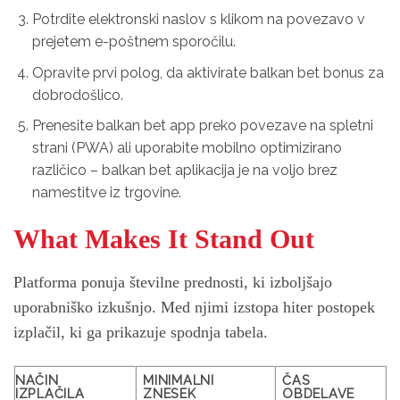
Potrdite elektronski naslov s klikom na povezavo v
prejetem e-poštnem sporočilu.
Opravite prvi polog, da aktivirate balkan bet bonus za
dobrodošlico.
Prenesite balkan bet app preko povezave na spletni
strani (PWA) ali uporabite mobilno optimizirano
različico – balkan bet aplikacija je na voljo brez
namestitve iz trgovine.
What Makes It Stand Out
Platforma ponuja številne prednosti, ki izboljšajo
uporabniško izkušnjo. Med njimi izstopa hiter postopek
izplačil, ki ga prikazuje spodnja tabela.
NAČIN
MINIMALNI
ČAS
IZPLAČILA
ZNESEK
OBDELAVE