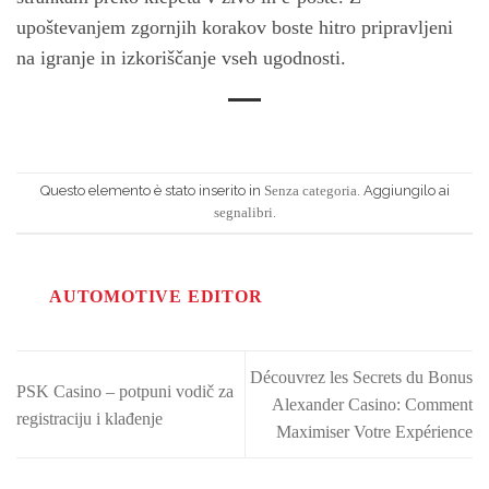
upoštevanjem zgornjih korakov boste hitro pripravljeni
na igranje in izkoriščanje vseh ugodnosti.
Questo elemento è stato inserito in
. Aggiungilo ai
Senza categoria
.
segnalibri
AUTOMOTIVE EDITOR
Découvrez les Secrets du Bonus
PSK Casino – potpuni vodič za
Alexander Casino: Comment
registraciju i klađenje
Maximiser Votre Expérience