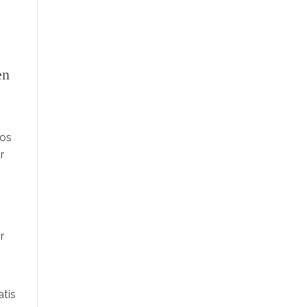
en
nos
r
r
tis