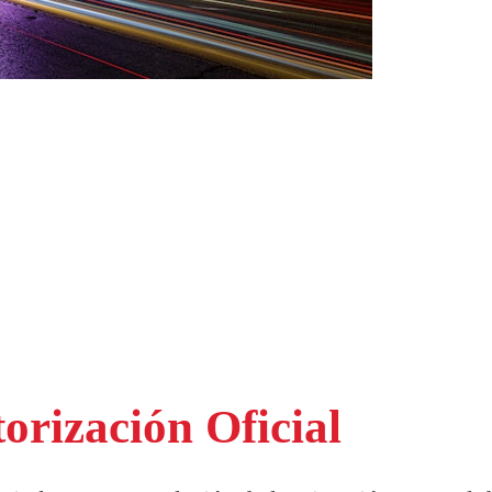
orización Oficial