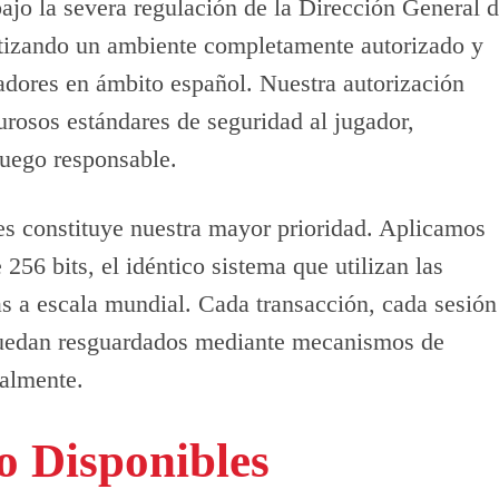
jo la severa regulación de la Dirección General 
tizando un ambiente completamente autorizado y
adores en ámbito español. Nuestra autorización
gurosos estándares de seguridad al jugador,
juego responsable.
es constituye nuestra mayor prioridad. Aplicamos
256 bits, el idéntico sistema que utilizan las
ias a escala mundial. Cada transacción, cada sesión
 quedan resguardados mediante mecanismos de
nalmente.
o Disponibles