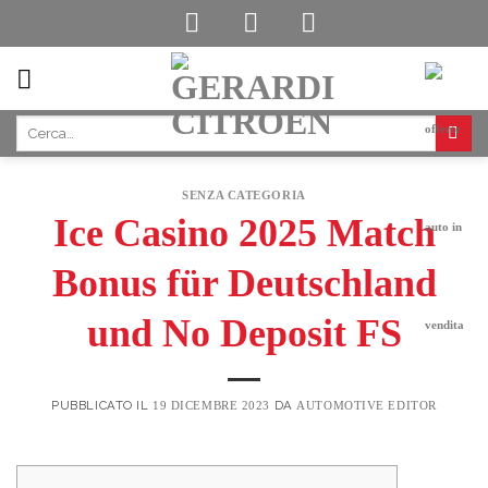
Skip
to
content
SENZA CATEGORIA
Ice Casino 2025 Match
Bonus für Deutschland
und No Deposit FS
PUBBLICATO IL
DA
19 DICEMBRE 2023
AUTOMOTIVE EDITOR