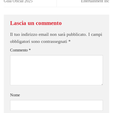
Guía Oficial 2025
Entertainment Inc
Lascia un commento
Il tuo indirizzo email non sarà pubblicato.
I campi
obbligatori sono contrassegnati
*
Commento
*
Nome