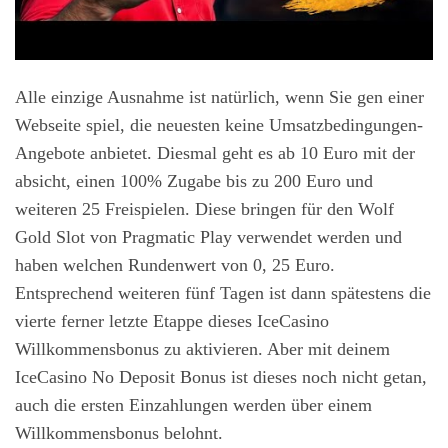
Alle einzige Ausnahme ist natürlich, wenn Sie gen einer
Webseite spiel, die neuesten keine Umsatzbedingungen-
Angebote anbietet. Diesmal geht es ab 10 Euro mit der
absicht, einen 100% Zugabe bis zu 200 Euro und
weiteren 25 Freispielen. Diese bringen für den Wolf
Gold Slot von Pragmatic Play verwendet werden und
haben welchen Rundenwert von 0, 25 Euro.
Entsprechend weiteren fünf Tagen ist dann spätestens die
vierte ferner letzte Etappe dieses IceCasino
Willkommensbonus zu aktivieren. Aber mit deinem
IceCasino No Deposit Bonus ist dieses noch nicht getan,
auch die ersten Einzahlungen werden über einem
Willkommensbonus belohnt.