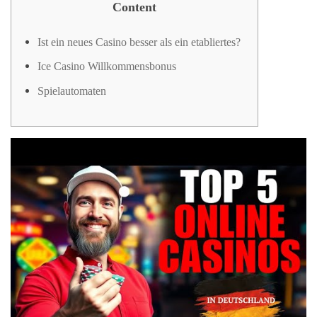
Content
Ist ein neues Casino besser als ein etabliertes?
Ice Casino Willkommensbonus
Spielautomaten