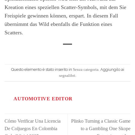
Kreation eines speziellen Scatter-Symbols, mit dem Sie
Freispiele gewinnen können, erspart. In diesem Fall
übernimmt das Wild ebenfalls die Funktion eines
Scatters.
Questo elemento è stato inserito in
. Aggiungilo ai
Senza categoria
.
segnalibri
AUTOMOTIVE EDITOR
Cómo Verificar Una Licencia
Plinko Turning a Classic Game
De Coljuegos En Colombia
to a Gambling One Skope