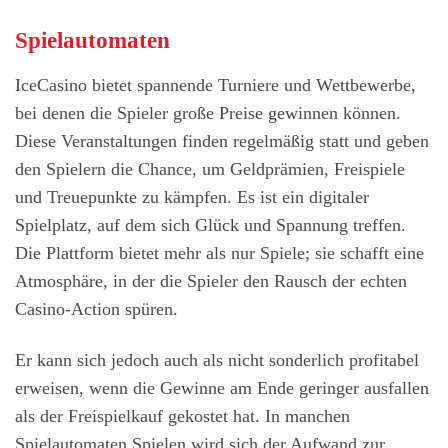
Spielautomaten
IceCasino bietet spannende Turniere und Wettbewerbe,
bei denen die Spieler große Preise gewinnen können.
Diese Veranstaltungen finden regelmäßig statt und geben
den Spielern die Chance, um Geldprämien, Freispiele
und Treuepunkte zu kämpfen. Es ist ein digitaler
Spielplatz, auf dem sich Glück und Spannung treffen.
Die Plattform bietet mehr als nur Spiele; sie schafft eine
Atmosphäre, in der die Spieler den Rausch der echten
Casino-Action spüren.
Er kann sich jedoch auch als nicht sonderlich profitabel
erweisen, wenn die Gewinne am Ende geringer ausfallen
als der Freispielkauf gekostet hat. In manchen
Spielautomaten Spielen wird sich der Aufwand zur