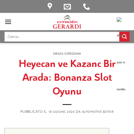
Skip
to
content
SENZA CATEGORIA
Heyecan ve Kazanc Bir
Arada: Bonanza Slot
Oyunu
PUBBLICATO IL
18 GIUGNO 2026
DA
AUTOMOTIVE EDITOR