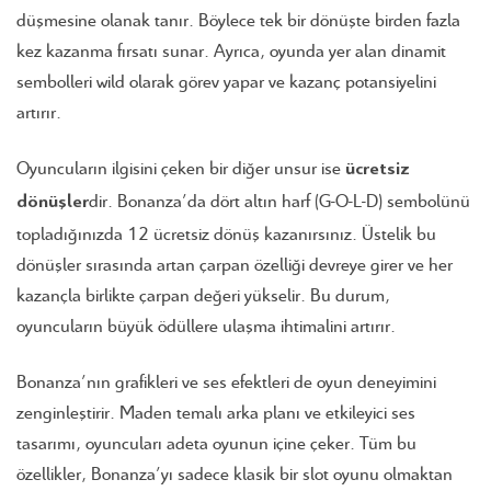
düşmesine olanak tanır. Böylece tek bir dönüşte birden fazla
kez kazanma fırsatı sunar. Ayrıca, oyunda yer alan dinamit
sembolleri wild olarak görev yapar ve kazanç potansiyelini
artırır.
Oyuncuların ilgisini çeken bir diğer unsur ise
ücretsiz
dir. Bonanza’da dört altın harf (G-O-L-D) sembolünü
dönüşler
topladığınızda 12 ücretsiz dönüş kazanırsınız. Üstelik bu
dönüşler sırasında artan çarpan özelliği devreye girer ve her
kazançla birlikte çarpan değeri yükselir. Bu durum,
oyuncuların büyük ödüllere ulaşma ihtimalini artırır.
Bonanza’nın grafikleri ve ses efektleri de oyun deneyimini
zenginleştirir. Maden temalı arka planı ve etkileyici ses
tasarımı, oyuncuları adeta oyunun içine çeker. Tüm bu
özellikler, Bonanza’yı sadece klasik bir slot oyunu olmaktan