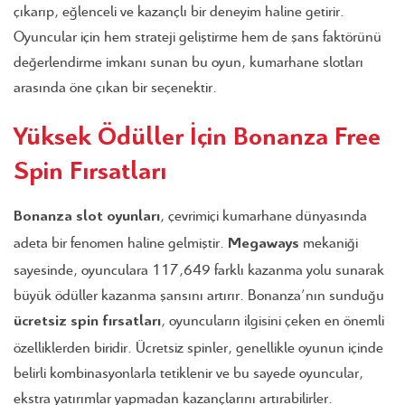
çıkarıp, eğlenceli ve kazançlı bir deneyim haline getirir.
Oyuncular için hem strateji geliştirme hem de şans faktörünü
değerlendirme imkanı sunan bu oyun, kumarhane slotları
arasında öne çıkan bir seçenektir.
Yüksek Ödüller İçin Bonanza Free
Spin Fırsatları
, çevrimiçi kumarhane dünyasında
Bonanza slot oyunları
adeta bir fenomen haline gelmiştir.
mekaniği
Megaways
sayesinde, oyunculara 117,649 farklı kazanma yolu sunarak
büyük ödüller kazanma şansını artırır. Bonanza’nın sunduğu
, oyuncuların ilgisini çeken en önemli
ücretsiz spin fırsatları
özelliklerden biridir. Ücretsiz spinler, genellikle oyunun içinde
belirli kombinasyonlarla tetiklenir ve bu sayede oyuncular,
ekstra yatırımlar yapmadan kazançlarını artırabilirler.