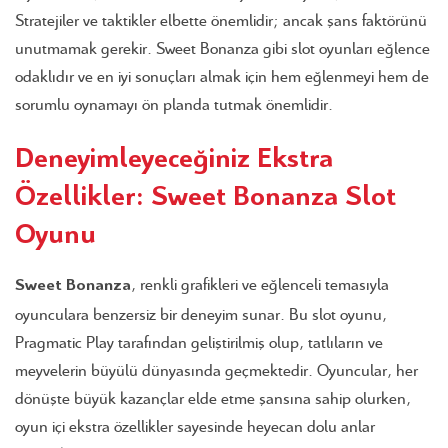
Stratejiler ve taktikler elbette önemlidir; ancak şans faktörünü
unutmamak gerekir. Sweet Bonanza gibi slot oyunları eğlence
odaklıdır ve en iyi sonuçları almak için hem eğlenmeyi hem de
sorumlu oynamayı ön planda tutmak önemlidir.
Deneyimleyeceğiniz Ekstra
Özellikler: Sweet Bonanza Slot
Oyunu
, renkli grafikleri ve eğlenceli temasıyla
Sweet Bonanza
oyunculara benzersiz bir deneyim sunar. Bu slot oyunu,
Pragmatic Play tarafından geliştirilmiş olup, tatlıların ve
meyvelerin büyülü dünyasında geçmektedir. Oyuncular, her
dönüşte büyük kazançlar elde etme şansına sahip olurken,
oyun içi ekstra özellikler sayesinde heyecan dolu anlar