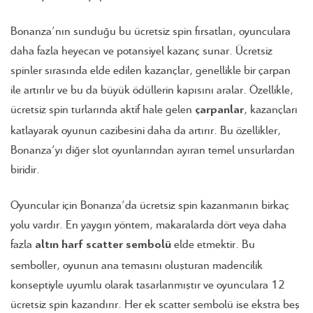
Bonanza’nın sunduğu bu ücretsiz spin fırsatları, oyunculara
daha fazla heyecan ve potansiyel kazanç sunar. Ücretsiz
spinler sırasında elde edilen kazançlar, genellikle bir çarpan
ile artırılır ve bu da büyük ödüllerin kapısını aralar. Özellikle,
ücretsiz spin turlarında aktif hale gelen
, kazançları
çarpanlar
katlayarak oyunun cazibesini daha da artırır. Bu özellikler,
Bonanza’yı diğer slot oyunlarından ayıran temel unsurlardan
biridir.
Oyuncular için Bonanza’da ücretsiz spin kazanmanın birkaç
yolu vardır. En yaygın yöntem, makaralarda dört veya daha
fazla
elde etmektir. Bu
altın harf scatter sembolü
semboller, oyunun ana temasını oluşturan madencilik
konseptiyle uyumlu olarak tasarlanmıştır ve oyunculara 12
ücretsiz spin kazandırır. Her ek scatter sembolü ise ekstra beş