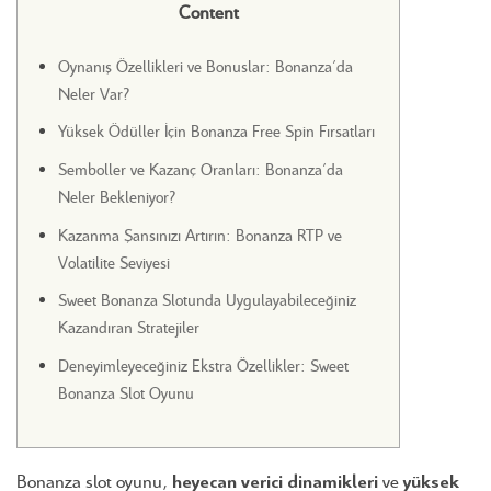
Content
Oynanış Özellikleri ve Bonuslar: Bonanza’da
Neler Var?
Yüksek Ödüller İçin Bonanza Free Spin Fırsatları
Semboller ve Kazanç Oranları: Bonanza’da
Neler Bekleniyor?
Kazanma Şansınızı Artırın: Bonanza RTP ve
Volatilite Seviyesi
Sweet Bonanza Slotunda Uygulayabileceğiniz
Kazandıran Stratejiler
Deneyimleyeceğiniz Ekstra Özellikler: Sweet
Bonanza Slot Oyunu
Bonanza slot oyunu,
ve
heyecan verici dinamikleri
yüksek