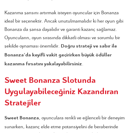
Kazanma şansını artırmak isteyen oyuncular için Bonanza
ideal bir seçenektir. Ancak unutulmamalıdır ki her oyun gibi
Bonanza da şansa dayalıdır ve garanti kazanç sağlamaz.
Oyuncuların, oyun sırasında dikkatli olması ve sorumlu bir
şekilde oynaması önemlidir.
Doğru strateji ve sabır ile
Bonanza’da keyifli vakit geçirirken büyük ödüller
.
kazanma fırsatını yakalayabilirsiniz
Sweet Bonanza Slotunda
Uygulayabileceğiniz Kazandıran
Stratejiler
, oyunculara renkli ve eğlenceli bir deneyim
Sweet Bonanza
sunarken, kazanç elde etme potansiyelini de beraberinde