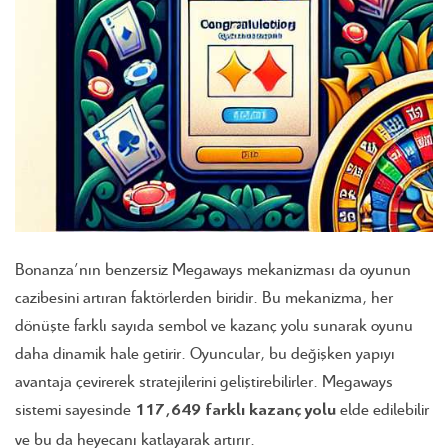
Bonanza’nın benzersiz Megaways mekanizması da oyunun
cazibesini artıran faktörlerden biridir. Bu mekanizma, her
dönüşte farklı sayıda sembol ve kazanç yolu sunarak oyunu
daha dinamik hale getirir. Oyuncular, bu değişken yapıyı
avantaja çevirerek stratejilerini geliştirebilirler. Megaways
sistemi sayesinde
elde edilebilir
117,649 farklı kazanç yolu
ve bu da heyecanı katlayarak artırır.