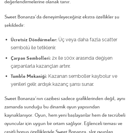
değerlendirmelerine olanak tanır.
Sweet Bonanza’da deneyimleyeceğiniz ekstra özellikler şu
şekildedir:
Üç veya daha fazla scatter
Ücretsiz Döndürmeler:
sembolü ile tetiklenir.
2x ile 100x arasında değişen
Çarpan Sembolleri:
çarpanlarla kazançları artırır.
Kazanan semboller kaybolur ve
Tumble Mekaniği:
yenileri gelir, ardışık kazanç şansı sunar.
Sweet Bonanza’nın cazibesi sadece grafiklerinden değil, aynı
zamanda sunduğu bu dinamik oyun yapısından
kaynaklanıyor. Oyun, hem yeni başlayanlar hem de tecrübeli
oyuncular için uygun bir ortam sağlıyor. Eğlenceli teması ve
çeşitli bonus özellikleriyle Sweet Bonanza, slot oyunları