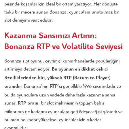
peşinde koşanlar için ideal bir ortam yaratıyor. Her dönüşte
farklı bir macera sunan Bonanza, oyunculara unutulmaz bir
slot deneyimi vaat ediyor.
Kazanma Şansınızı Artırın:
Bonanza RTP ve Volatilite Seviyesi
Bonanza slot oyunu, çevrimiçi kumarhanelerde popülerliğini
artırmaya devam ediyor.
Bu oyunun en dikkat çekici
özelliklerinden biri, yüksek RTP (Return to Player)
Bonanza’nın RTP’si genellikle %96 civarındadır ve
oranıdır.
bu da oyunculara uzun vadede daha fazla kazanma şansı
sunar.
, bir slot makinesinin toplam bahis
RTP oranı
miktarının ne kadarını oyunculara geri ödeyeceğini gösterir ve
bu oran ne kadar yüksekse, oyuncular için o kadar
avantajlıdır.