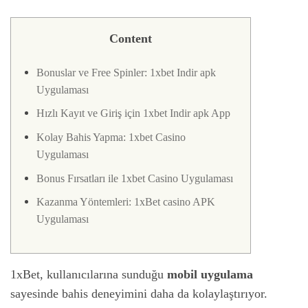
Content
Bonuslar ve Free Spinler: 1xbet Indir apk
Uygulaması
Hızlı Kayıt ve Giriş için 1xbet Indir apk App
Kolay Bahis Yapma: 1xbet Casino
Uygulaması
Bonus Fırsatları ile 1xbet Casino Uygulaması
Kazanma Yöntemleri: 1xBet casino APK
Uygulaması
1xBet, kullanıcılarına sunduğu
mobil uygulama
sayesinde bahis deneyimini daha da kolaylaştırıyor.