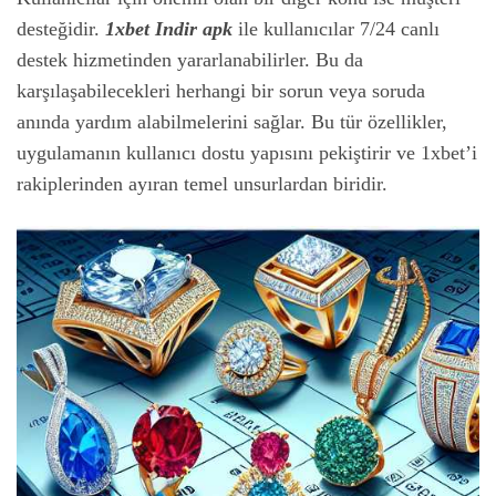
desteğidir.
1xbet Indir apk
ile kullanıcılar 7/24 canlı
destek hizmetinden yararlanabilirler. Bu da
karşılaşabilecekleri herhangi bir sorun veya soruda
anında yardım alabilmelerini sağlar. Bu tür özellikler,
uygulamanın kullanıcı dostu yapısını pekiştirir ve 1xbet’i
rakiplerinden ayıran temel unsurlardan biridir.