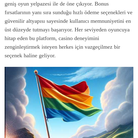
geniş oyun yelpazesi ile de öne çıkıyor. Bonus
fırsatlarının yanı sıra sunduğu hızlı ödeme seçenekleri ve
güvenilir altyapısı sayesinde kullanıcı memnuniyetini en
üst düzeyde tutmayı başarıyor. Her seviyeden oyuncuya
hitap eden bu platform, casino deneyimini
zenginleştirmek isteyen herkes için vazgeçilmez bir
seçenek haline geliyor.