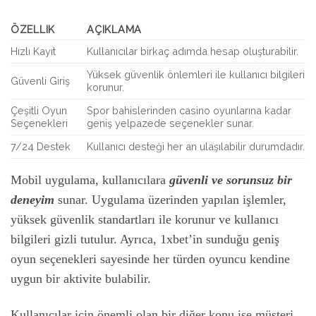
ÖZELLIK
AÇIKLAMA
Hızlı Kayıt
Kullanıcılar birkaç adımda hesap oluşturabilir.
Yüksek güvenlik önlemleri ile kullanıcı bilgileri
Güvenli Giriş
korunur.
Çeşitli Oyun
Spor bahislerinden casino oyunlarına kadar
Seçenekleri
geniş yelpazede seçenekler sunar.
7/24 Destek
Kullanıcı desteği her an ulaşılabilir durumdadır.
Mobil uygulama, kullanıcılara
güvenli ve sorunsuz bir
deneyim
sunar. Uygulama üzerinden yapılan işlemler,
yüksek güvenlik standartları ile korunur ve kullanıcı
bilgileri gizli tutulur. Ayrıca, 1xbet’in sunduğu geniş
oyun seçenekleri sayesinde her türden oyuncu kendine
uygun bir aktivite bulabilir.
Kullanıcılar için önemli olan bir diğer konu ise müşteri