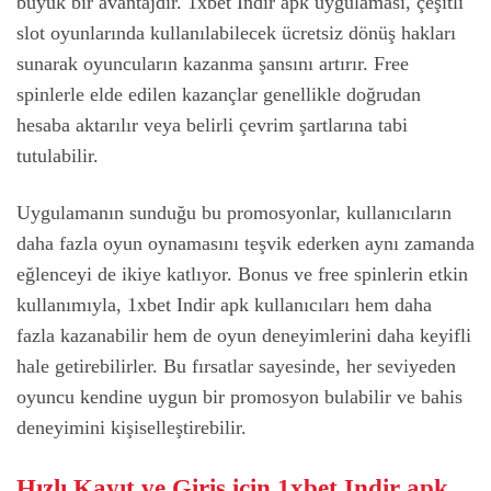
büyük bir avantajdır. 1xbet Indir apk uygulaması, çeşitli
slot oyunlarında kullanılabilecek ücretsiz dönüş hakları
sunarak oyuncuların kazanma şansını artırır. Free
spinlerle elde edilen kazançlar genellikle doğrudan
hesaba aktarılır veya belirli çevrim şartlarına tabi
tutulabilir.
Uygulamanın sunduğu bu promosyonlar, kullanıcıların
daha fazla oyun oynamasını teşvik ederken aynı zamanda
eğlenceyi de ikiye katlıyor. Bonus ve free spinlerin etkin
kullanımıyla, 1xbet Indir apk kullanıcıları hem daha
fazla kazanabilir hem de oyun deneyimlerini daha keyifli
hale getirebilirler. Bu fırsatlar sayesinde, her seviyeden
oyuncu kendine uygun bir promosyon bulabilir ve bahis
deneyimini kişiselleştirebilir.
Hızlı Kayıt ve Giriş için 1xbet Indir apk