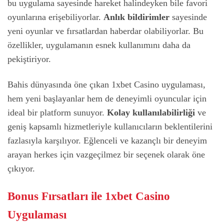
bu uygulama sayesinde hareket halindeyken bile favori
oyunlarına erişebiliyorlar.
Anlık bildirimler
sayesinde
yeni oyunlar ve fırsatlardan haberdar olabiliyorlar. Bu
özellikler, uygulamanın esnek kullanımını daha da
pekiştiriyor.
Bahis dünyasında öne çıkan 1xbet Casino uygulaması,
hem yeni başlayanlar hem de deneyimli oyuncular için
ideal bir platform sunuyor.
Kolay kullanılabilirliği
ve
geniş kapsamlı hizmetleriyle kullanıcıların beklentilerini
fazlasıyla karşılıyor. Eğlenceli ve kazançlı bir deneyim
arayan herkes için vazgeçilmez bir seçenek olarak öne
çıkıyor.
Bonus Fırsatları ile 1xbet Casino
Uygulaması