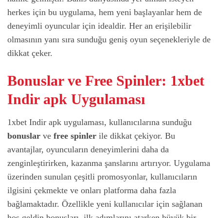
herkes için bu uygulama, hem yeni başlayanlar hem de
deneyimli oyuncular için idealdir. Her an erişilebilir
olmasının yanı sıra sunduğu geniş oyun seçenekleriyle de
dikkat çeker.
Bonuslar ve Free Spinler: 1xbet
Indir apk Uygulaması
1xbet Indir apk uygulaması, kullanıcılarına sunduğu
bonuslar
ve
free spinler
ile dikkat çekiyor. Bu
avantajlar, oyuncuların deneyimlerini daha da
zenginleştirirken, kazanma şanslarını artırıyor. Uygulama
üzerinden sunulan çeşitli promosyonlar, kullanıcıların
ilgisini çekmekte ve onları platforma daha fazla
bağlamaktadır. Özellikle yeni kullanıcılar için sağlanan
hoş geldin bonusları, ilk adımlarını atarken büyük bir