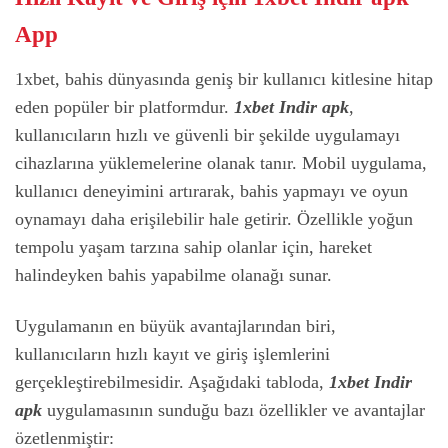
App
1xbet, bahis dünyasında geniş bir kullanıcı kitlesine hitap
eden popüler bir platformdur.
1xbet Indir apk
,
kullanıcıların hızlı ve güvenli bir şekilde uygulamayı
cihazlarına yüklemelerine olanak tanır. Mobil uygulama,
kullanıcı deneyimini artırarak, bahis yapmayı ve oyun
oynamayı daha erişilebilir hale getirir. Özellikle yoğun
tempolu yaşam tarzına sahip olanlar için, hareket
halindeyken bahis yapabilme olanağı sunar.
Uygulamanın en büyük avantajlarından biri,
kullanıcıların hızlı kayıt ve giriş işlemlerini
gerçekleştirebilmesidir. Aşağıdaki tabloda,
1xbet Indir
apk
uygulamasının sunduğu bazı özellikler ve avantajlar
özetlenmiştir: