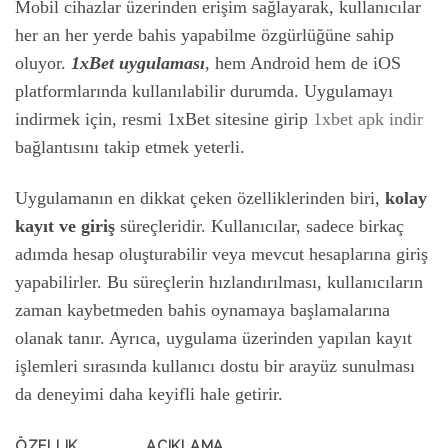
Mobil cihazlar üzerinden erişim sağlayarak, kullanıcılar
her an her yerde bahis yapabilme özgürlüğüne sahip
oluyor.
1xBet uygulaması
, hem Android hem de iOS
platformlarında kullanılabilir durumda. Uygulamayı
indirmek için, resmi 1xBet sitesine girip
1xbet apk indir
bağlantısını takip etmek yeterli.
Uygulamanın en dikkat çeken özelliklerinden biri,
kolay
kayıt ve giriş
süreçleridir. Kullanıcılar, sadece birkaç
adımda hesap oluşturabilir veya mevcut hesaplarına giriş
yapabilirler. Bu süreçlerin hızlandırılması, kullanıcıların
zaman kaybetmeden bahis oynamaya başlamalarına
olanak tanır. Ayrıca, uygulama üzerinden yapılan kayıt
işlemleri sırasında kullanıcı dostu bir arayüz sunulması
da deneyimi daha keyifli hale getirir.
ÖZELLIK
AÇIKLAMA