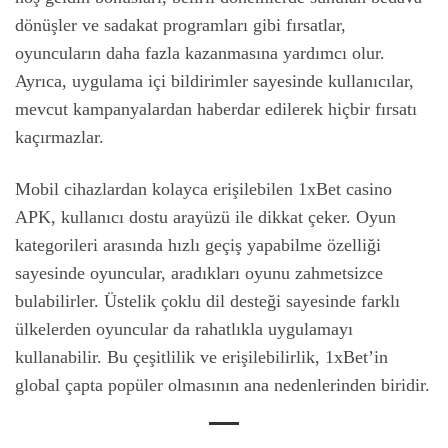
dönüşler ve sadakat programları gibi fırsatlar,
oyuncuların daha fazla kazanmasına yardımcı olur.
Ayrıca, uygulama içi bildirimler sayesinde kullanıcılar,
mevcut kampanyalardan haberdar edilerek hiçbir fırsatı
kaçırmazlar.
Mobil cihazlardan kolayca erişilebilen 1xBet casino
APK, kullanıcı dostu arayüzü ile dikkat çeker. Oyun
kategorileri arasında hızlı geçiş yapabilme özelliği
sayesinde oyuncular, aradıkları oyunu zahmetsizce
bulabilirler. Üstelik çoklu dil desteği sayesinde farklı
ülkelerden oyuncular da rahatlıkla uygulamayı
kullanabilir. Bu çeşitlilik ve erişilebilirlik, 1xBet’in
global çapta popüler olmasının ana nedenlerinden biridir.