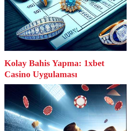
Kolay Bahis Yapma: 1xbet
Casino Uygulaması