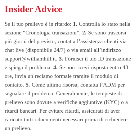
Insider Advice
Se il tuo prelievo è in ritardo:
1.
Controlla lo stato nella
sezione “Cronologia transazioni”.
2.
Se sono trascorsi
più giorni del previsto, contatta l’assistenza clienti via
chat live (disponibile 24/7) o via email all’indirizzo
support@williamhill.it.
3.
Fornisci il tuo ID transazione
e spiega il problema.
4.
Se non ricevi risposta entro 48
ore, invia un reclamo formale tramite il modulo di
contatto.
5.
Come ultima risorsa, contatta l’ADM per
segnalare il problema. Generalmente, le tempeste di
prelievo sono dovute a verifiche aggiuntive (KYC) o a
ritardi bancari. Per evitare ritardi, assicurati di aver
caricato tutti i documenti necessari prima di richiedere
un prelievo.