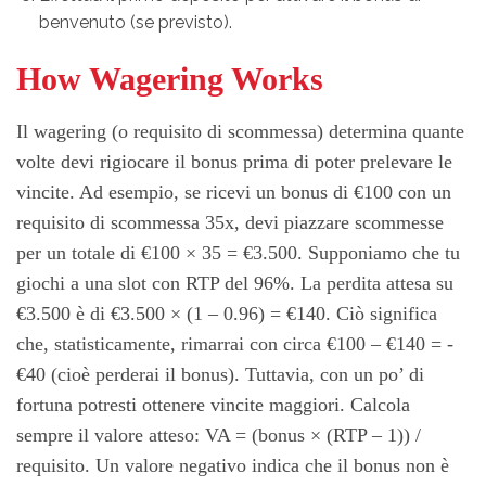
benvenuto (se previsto).
How Wagering Works
Il wagering (o requisito di scommessa) determina quante
volte devi rigiocare il bonus prima di poter prelevare le
vincite. Ad esempio, se ricevi un bonus di €100 con un
requisito di scommessa 35x, devi piazzare scommesse
per un totale di €100 × 35 = €3.500. Supponiamo che tu
giochi a una slot con RTP del 96%. La perdita attesa su
€3.500 è di €3.500 × (1 – 0.96) = €140. Ciò significa
che, statisticamente, rimarrai con circa €100 – €140 = -
€40 (cioè perderai il bonus). Tuttavia, con un po’ di
fortuna potresti ottenere vincite maggiori. Calcola
sempre il valore atteso: VA = (bonus × (RTP – 1)) /
requisito. Un valore negativo indica che il bonus non è