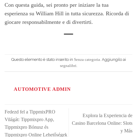
Con questa guida, sei pronto per iniziare la tua
esperienza su William Hill in tutta sicurezza. Ricorda di
giocare responsabilmente e di divertirti.
Questo elemento è stato inserito in
. Aggiungilo ai
Senza categoria
.
segnalibri
AUTOMOTIVE ADMIN
Fedezd fel a TippmixPRO
Explora la Experiencia de
Világát: Tippmixpro App,
Casino Barcelona Online: Slots
Tippmixpro Bónusz és
y Más
Tippmixpro Online Lehetőségek