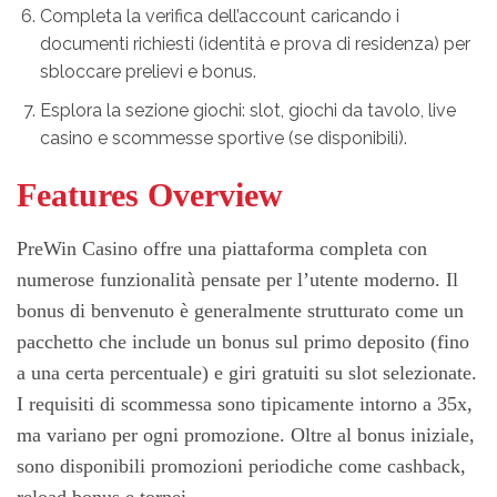
Completa la verifica dell’account caricando i
documenti richiesti (identità e prova di residenza) per
sbloccare prelievi e bonus.
Esplora la sezione giochi: slot, giochi da tavolo, live
casino e scommesse sportive (se disponibili).
Features Overview
PreWin Casino offre una piattaforma completa con
numerose funzionalità pensate per l’utente moderno. Il
bonus di benvenuto è generalmente strutturato come un
pacchetto che include un bonus sul primo deposito (fino
a una certa percentuale) e giri gratuiti su slot selezionate.
I requisiti di scommessa sono tipicamente intorno a 35x,
ma variano per ogni promozione. Oltre al bonus iniziale,
sono disponibili promozioni periodiche come cashback,