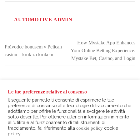
AUTOMOTIVE ADMIN
How Mystake App Enhances
Průvodce bonusem v Pelican
Your Online Betting Experience:
casinu – krok za krokem
Mystake Bet, Casino, and Login
Le tue preferenze relative al consenso
Il seguente pannello ti consente di esprimere le tue
preferenze di consenso alle tecnologie di tracciamento che
adottiamo per offrire le funzionalità e svolgere le attività
sotto descritte. Per ottenere ulteriori informazioni in merito
Copyright 2019 - 2026 ©
Officina GERARDI EMANUELE
all'utilità e al funzionamento di tali strumenti di
Via G.Da Castel Bolognese 33, 00153 Roma (RM) - Partita IVA
tracciamento, fai riferimento alla
cookie
cookie policy
policy.
10609890586 |
-
Privacy Policy
Cookie Policy