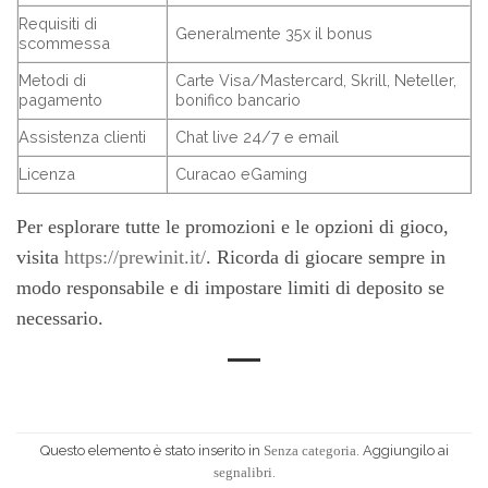
Requisiti di
Generalmente 35x il bonus
scommessa
Metodi di
Carte Visa/Mastercard, Skrill, Neteller,
pagamento
bonifico bancario
Assistenza clienti
Chat live 24/7 e email
Licenza
Curacao eGaming
Per esplorare tutte le promozioni e le opzioni di gioco,
visita
https://prewinit.it/
. Ricorda di giocare sempre in
modo responsabile e di impostare limiti di deposito se
necessario.
Questo elemento è stato inserito in
. Aggiungilo ai
Senza categoria
.
segnalibri