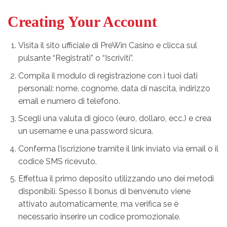
Creating Your Account
Visita il sito ufficiale di PreWin Casino e clicca sul
pulsante “Registrati” o “Iscriviti”.
Compila il modulo di registrazione con i tuoi dati
personali: nome, cognome, data di nascita, indirizzo
email e numero di telefono.
Scegli una valuta di gioco (euro, dollaro, ecc.) e crea
un username e una password sicura.
Conferma l’iscrizione tramite il link inviato via email o il
codice SMS ricevuto.
Effettua il primo deposito utilizzando uno dei metodi
disponibili. Spesso il bonus di benvenuto viene
attivato automaticamente, ma verifica se è
necessario inserire un codice promozionale.