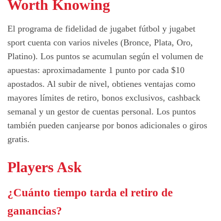
Worth Knowing
El programa de fidelidad de jugabet fútbol y jugabet
sport cuenta con varios niveles (Bronce, Plata, Oro,
Platino). Los puntos se acumulan según el volumen de
apuestas: aproximadamente 1 punto por cada $10
apostados. Al subir de nivel, obtienes ventajas como
mayores límites de retiro, bonos exclusivos, cashback
semanal y un gestor de cuentas personal. Los puntos
también pueden canjearse por bonos adicionales o giros
gratis.
Players Ask
¿Cuánto tiempo tarda el retiro de
ganancias?