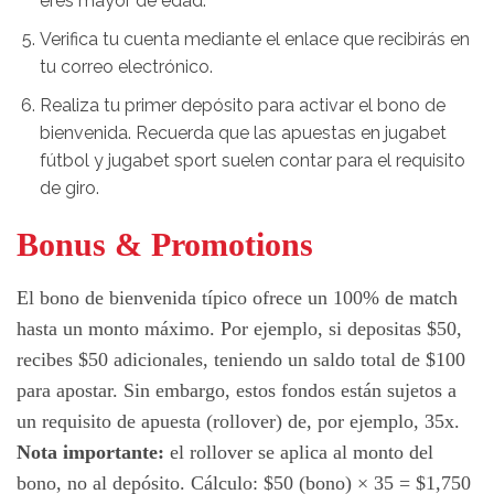
eres mayor de edad.
Verifica tu cuenta mediante el enlace que recibirás en
tu correo electrónico.
Realiza tu primer depósito para activar el bono de
bienvenida. Recuerda que las apuestas en jugabet
fútbol y jugabet sport suelen contar para el requisito
de giro.
Bonus & Promotions
El bono de bienvenida típico ofrece un 100% de match
hasta un monto máximo. Por ejemplo, si depositas $50,
recibes $50 adicionales, teniendo un saldo total de $100
para apostar. Sin embargo, estos fondos están sujetos a
un requisito de apuesta (rollover) de, por ejemplo, 35x.
Nota importante:
el rollover se aplica al monto del
bono, no al depósito. Cálculo: $50 (bono) × 35 = $1,750