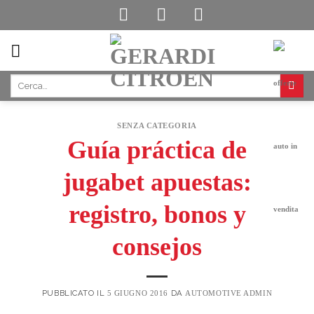
Skip
to
content
SENZA CATEGORIA
Guía práctica de
jugabet apuestas:
registro, bonos y
consejos
PUBBLICATO IL
DA
5 GIUGNO 2016
AUTOMOTIVE ADMIN