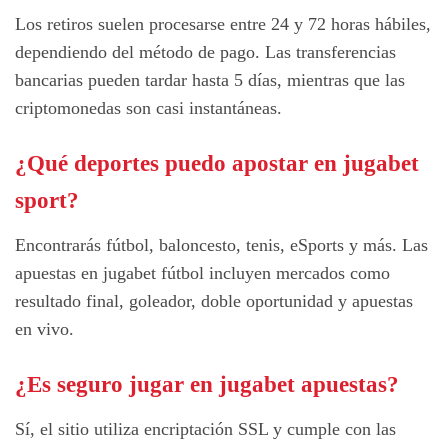
Los retiros suelen procesarse entre 24 y 72 horas hábiles,
dependiendo del método de pago. Las transferencias
bancarias pueden tardar hasta 5 días, mientras que las
criptomonedas son casi instantáneas.
¿Qué deportes puedo apostar en jugabet
sport?
Encontrarás fútbol, baloncesto, tenis, eSports y más. Las
apuestas en jugabet fútbol incluyen mercados como
resultado final, goleador, doble oportunidad y apuestas
en vivo.
¿Es seguro jugar en jugabet apuestas?
Sí, el sitio utiliza encriptación SSL y cumple con las