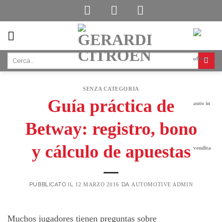
Skip
to
content
SENZA CATEGORIA
Guía práctica de
Betway: registro, bono
y cálculo de apuestas
PUBBLICATO IL
DA
12 MARZO 2016
AUTOMOTIVE ADMIN
Muchos jugadores tienen preguntas sobre