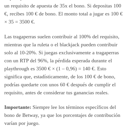
un requisito de apuesta de 35x el bono. Si depositas 100
€, recibes 100 € de bono. El monto total a jugar es 100 €
× 35 = 3500 €.
Las tragaperras suelen contribuir al 100% del requisito,
mientras que la ruleta o el blackjack pueden contribuir
solo al 10-20%. Si juegas exclusivamente a tragaperras
con un RTP del 96%, la pérdida esperada durante el
playthrough es 3500 € × (1 – 0,96) = 140 €. Esto
significa que, estadísticamente, de los 100 € de bono,
podrías quedarte con unos 60 € después de cumplir el
requisito, antes de considerar tus ganancias reales.
Importante:
Siempre lee los términos específicos del
bono de Betway, ya que los porcentajes de contribución
varían por juego.