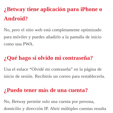
¿Betway tiene aplicación para iPhone o
Android?
No, pero el sitio web está completamente optimizado
para móviles y puedes añadirlo a la pantalla de inicio
como una PWA.
¿Qué hago si olvido mi contraseña?
Usa el enlace “Olvidé mi contraseña” en la página de
inicio de sesión. Recibirás un correo para restablecerla.
¿Puedo tener más de una cuenta?
No, Betway permite solo una cuenta por persona,
domicilio y dirección IP. Abrir múltiples cuentas resulta