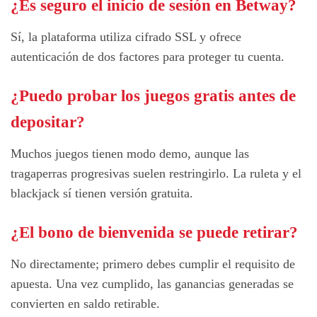
¿Es seguro el inicio de sesión en Betway?
Sí, la plataforma utiliza cifrado SSL y ofrece
autenticación de dos factores para proteger tu cuenta.
¿Puedo probar los juegos gratis antes de
depositar?
Muchos juegos tienen modo demo, aunque las
tragaperras progresivas suelen restringirlo. La ruleta y el
blackjack sí tienen versión gratuita.
¿El bono de bienvenida se puede retirar?
No directamente; primero debes cumplir el requisito de
apuesta. Una vez cumplido, las ganancias generadas se
convierten en saldo retirable.