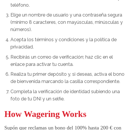
teléfono.
Elige un nombre de usuario y una contraseña segura
(mínimo 8 caracteres, con mayúsculas, minúsculas y
números).
Acepta los términos y condiciones y la política de
privacidad.
Recibirás un correo de verificación; haz clic en el
enlace para activar tu cuenta.
Realiza tu primer depósito y, si deseas, activa el bono
de bienvenida marcando la casilla correspondiente.
Completa la verificación de identidad subiendo una
foto de tu DNI y un selfie.
How Wagering Works
Supón que reclamas un bono del 100% hasta 200 € con