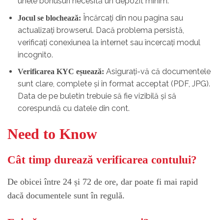
unele bonusuri necesită un depozit minim.
Încărcați din nou pagina sau
Jocul se blochează:
actualizați browserul. Dacă problema persistă,
verificați conexiunea la internet sau încercați modul
incognito.
Asigurați-vă că documentele
Verificarea KYC eșuează:
sunt clare, complete și în format acceptat (PDF, JPG).
Data de pe buletin trebuie să fie vizibilă și să
corespundă cu datele din cont.
Need to Know
Cât timp durează verificarea contului?
De obicei între 24 și 72 de ore, dar poate fi mai rapid
dacă documentele sunt în regulă.