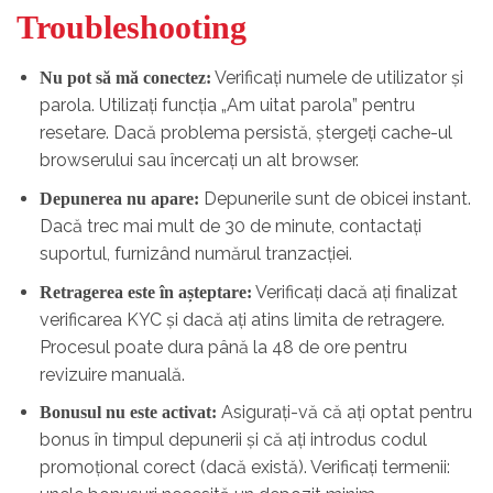
Troubleshooting
Verificați numele de utilizator și
Nu pot să mă conectez:
parola. Utilizați funcția „Am uitat parola” pentru
resetare. Dacă problema persistă, ștergeți cache-ul
browserului sau încercați un alt browser.
Depunerile sunt de obicei instant.
Depunerea nu apare:
Dacă trec mai mult de 30 de minute, contactați
suportul, furnizând numărul tranzacției.
Verificați dacă ați finalizat
Retragerea este în așteptare:
verificarea KYC și dacă ați atins limita de retragere.
Procesul poate dura până la 48 de ore pentru
revizuire manuală.
Asigurați-vă că ați optat pentru
Bonusul nu este activat:
bonus în timpul depunerii și că ați introdus codul
promoțional corect (dacă există). Verificați termenii: