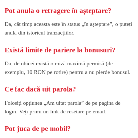
Pot anula o retragere în așteptare?
Da, cât timp aceasta este în status „în așteptare”, o puteți
anula din istoricul tranzacțiilor.
Există limite de pariere la bonusuri?
Da, de obicei există o miză maximă permisă (de
exemplu, 10 RON pe rotire) pentru a nu pierde bonusul.
Ce fac dacă uit parola?
Folosiți opțiunea „Am uitat parola” de pe pagina de
login. Veți primi un link de resetare pe email.
Pot juca de pe mobil?