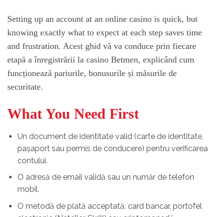
Setting up an account at an online casino is quick, but
knowing exactly what to expect at each step saves time
and frustration. Acest ghid vă va conduce prin fiecare
etapă a înregistrării la casino Betmen, explicând cum
funcționează pariurile, bonusurile și măsurile de
securitate.
What You Need First
Un document de identitate valid (carte de identitate,
pașaport sau permis de conducere) pentru verificarea
contului.
O adresă de email validă sau un număr de telefon
mobil.
O metodă de plată acceptată: card bancar, portofel