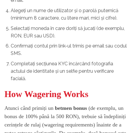
email.
Alegeți un nume de utilizator și o parolă puternică
(minimum 8 caractere, cu litere mari, mici și cifre).
Selectați moneda în care doriți să jucați (de exemplu,
RON, EUR sau USD).
Confirmați contul prin link-ul trimis pe email sau codul
SMS.
Completați secțiunea KYC încărcând fotografia
actului de identitate și un selfie pentru verificare
facială.
How Wagering Works
Atunci când primiți un
betmen bonus
(de exemplu, un
bonus de 100% până la 500 RON), trebuie să îndepliniți
cerințele de rulaj (wagering requirements) înainte de a