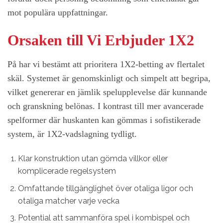
mot populära uppfattningar.
Orsaken till Vi Erbjuder 1X2
På har vi bestämt att prioritera 1X2-betting av flertalet
skäl. Systemet är genomskinligt och simpelt att begripa,
vilket genererar en jämlik spelupplevelse där kunnande
och granskning belönas. I kontrast till mer avancerade
spelformer där huskanten kan gömmas i sofistikerade
system, är 1X2-vadslagning tydligt.
Klar konstruktion utan gömda villkor eller
komplicerade regelsystem
Omfattande tillgänglighet över otaliga ligor och
otaliga matcher varje vecka
Potential att sammanföra spel i kombispel och