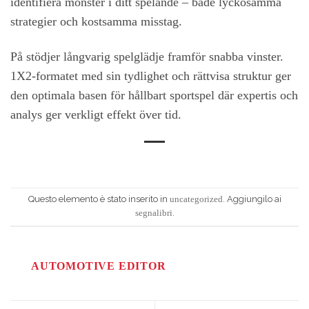
identifiera mönster i ditt spelande – både lyckosamma
strategier och kostsamma misstag.
På stödjer långvarig spelglädje framför snabba vinster.
1X2-formatet med sin tydlighet och rättvisa struktur ger
den optimala basen för hållbart sportspel där expertis och
analys ger verkligt effekt över tid.
Questo elemento è stato inserito in
. Aggiungilo ai
uncategorized
.
segnalibri
AUTOMOTIVE EDITOR