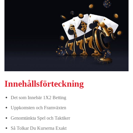
Innehållsförteckning
Det som Innebär 1X2 Betting
Uppkomsten och Framväxten
Genomtänkta Spel och Taktiker
Så Tolkar Du Kurserna Exakt