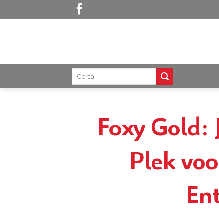
Skip
to
content
Foxy Gold:
Plek voo
En