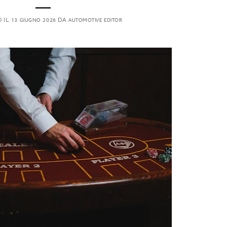
O IL
13 GIUGNO 2026
DA
AUTOMOTIVE EDITOR