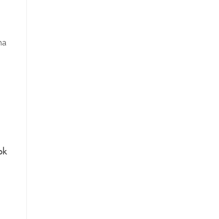
ma
ok