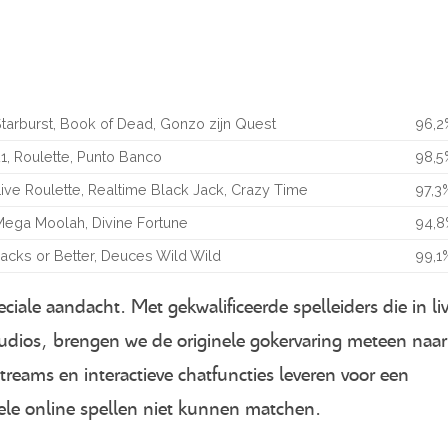
Starburst, Book of Dead, Gonzo zijn Quest
96,2
1, Roulette, Punto Banco
98,5
Live Roulette, Realtime Black Jack, Crazy Time
97,3
Mega Moolah, Divine Fortune
94,8
Jacks or Better, Deuces Wild Wild
99,1
peciale aandacht. Met gekwalificeerde spelleiders die in li
udios, brengen we de originele gokervaring meteen naar
treams en interactieve chatfuncties leveren voor een
ele online spellen niet kunnen matchen.