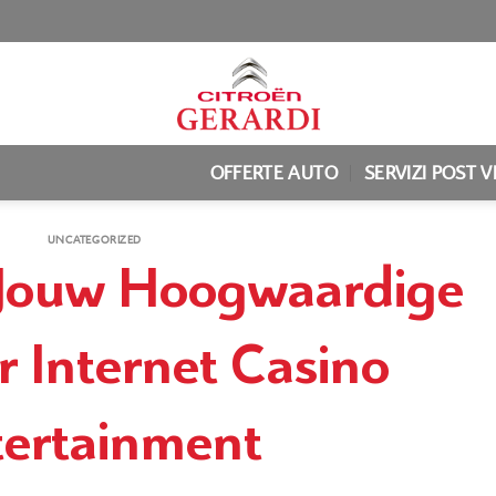
OFFERTE AUTO
SERVIZI POST 
UNCATEGORIZED
 Jouw Hoogwaardige
r Internet Casino
tertainment