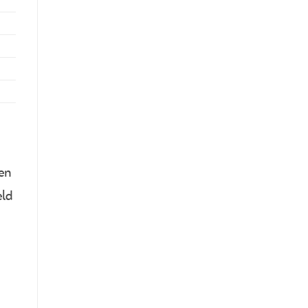
en
eld