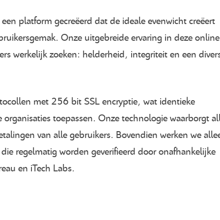
 een platform gecreëerd dat de ideale evenwicht creëert
ruikersgemak. Onze uitgebreide ervaring in deze online
s werkelijk zoeken: helderheid, integriteit en een diver
tocollen met 256 bit SSL encryptie, wat identieke
jke organisaties toepassen. Onze technologie waarborgt al
etalingen van alle gebruikers. Bovendien werken we alle
die regelmatig worden geverifieerd door onafhankelijke
reau en iTech Labs.