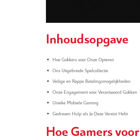
Inhoudsopgave
Hoe Gokkers voor Onze Opteren
Ons Uitgebreide Spelcollectie
Veilige en Rappe Betalingsmogelijkheden
Onze Engagement voor Verantwoord Gokken
Unieke Mobiele Gaming
Gedreven Hulp als Je Deze Vereist Hebt
Hoe Gamers voor