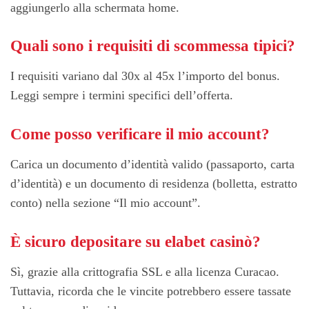
aggiungerlo alla schermata home.
Quali sono i requisiti di scommessa tipici?
I requisiti variano dal 30x al 45x l’importo del bonus.
Leggi sempre i termini specifici dell’offerta.
Come posso verificare il mio account?
Carica un documento d’identità valido (passaporto, carta
d’identità) e un documento di residenza (bolletta, estratto
conto) nella sezione “Il mio account”.
È sicuro depositare su elabet casinò?
Sì, grazie alla crittografia SSL e alla licenza Curacao.
Tuttavia, ricorda che le vincite potrebbero essere tassate