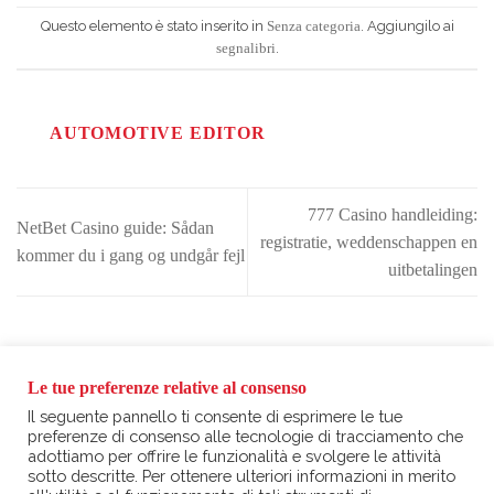
Questo elemento è stato inserito in
. Aggiungilo ai
Senza categoria
.
segnalibri
AUTOMOTIVE EDITOR
777 Casino handleiding:
NetBet Casino guide: Sådan
registratie, weddenschappen en
kommer du i gang og undgår fejl
uitbetalingen
Le tue preferenze relative al consenso
Il seguente pannello ti consente di esprimere le tue
preferenze di consenso alle tecnologie di tracciamento che
adottiamo per offrire le funzionalità e svolgere le attività
sotto descritte. Per ottenere ulteriori informazioni in merito
Copyright 2019 - 2026 ©
Officina GERARDI EMANUELE