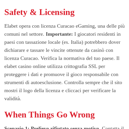
Safety & Licensing
Elabet opera con licenza Curacao eGaming, una delle più
comuni nel settore.
Importante:
I giocatori residenti in
paesi con tassazione locale (es. Italia) potrebbero dover
dichiarare e tassare le vincite ottenute da casinò con
licenza Curacao. Verifica la normativa del tuo paese. Il
elabet casino online utilizza crittografia SSL per
proteggere i dati e promuove il gioco responsabile con
strumenti di autoesclusione. Controlla sempre che il sito
mostri il logo della licenza e cliccaci per verificare la
validità.
When Things Go Wrong
Scenario 1: Prelievo rifiutato senza motivo.
Contatta il