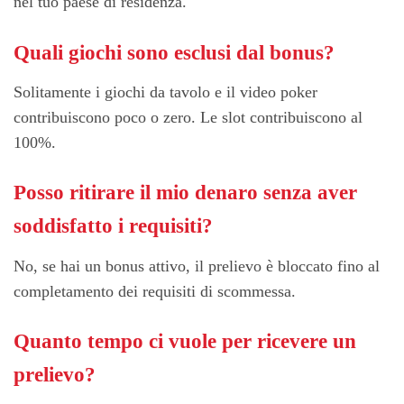
nel tuo paese di residenza.
Quali giochi sono esclusi dal bonus?
Solitamente i giochi da tavolo e il video poker
contribuiscono poco o zero. Le slot contribuiscono al
100%.
Posso ritirare il mio denaro senza aver
soddisfatto i requisiti?
No, se hai un bonus attivo, il prelievo è bloccato fino al
completamento dei requisiti di scommessa.
Quanto tempo ci vuole per ricevere un
prelievo?