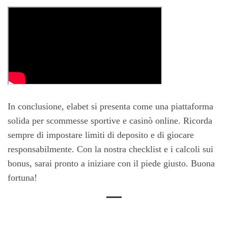
In conclusione, elabet si presenta come una piattaforma
solida per scommesse sportive e casinò online. Ricorda
sempre di impostare limiti di deposito e di giocare
responsabilmente. Con la nostra checklist e i calcoli sui
bonus, sarai pronto a iniziare con il piede giusto. Buona
fortuna!