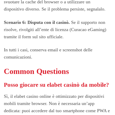
svuotare la cache del browser o a utilizzare un
dispositivo diverso. Se il problema persiste, segnalalo.
Scenario 6: Disputa con il casinò.
Se il supporto non
risolve, rivolgiti all’ente di licenza (Curacao eGaming)
tramite il form sul sito ufficiale.
In tutti i casi, conserva email e screenshot delle
comunicazioni.
Common Questions
Posso giocare su elabet casinò da mobile?
Sì, il elabet casino online è ottimizzato per dispositivi
mobili tramite browser. Non è necessaria un’app
dedicata: puoi accedere dal tuo smartphone come PWA e