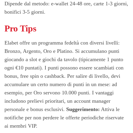
Dipende dal metodo: e-wallet 24-48 ore, carte 1-3 giorni,
bonifici 3-5 giorni.
Pro Tips
Elabet offre un programma fedeltà con diversi livelli:
Bronzo, Argento, Oro e Platino. Si accumulano punti
giocando a slot e giochi da tavolo (tipicamente 1 punto
ogni €10 puntati). I punti possono essere scambiati con
bonus, free spin o cashback. Per salire di livello, devi
accumulare un certo numero di punti in un mese: ad
esempio, per Oro servono 10.000 punti. I vantaggi
includono prelievi prioritari, un account manager
personale e bonus esclusivi.
Suggerimento:
Attiva le
notifiche per non perdere le offerte periodiche riservate
ai membri VIP.